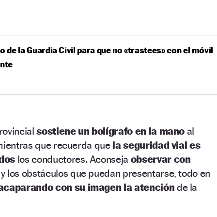
eo de la Guardia Civil para que no «trastees» con el móvil
ante
rovincial
sostiene un bolígrafo en la mano
al
 mientras que recuerda que
la seguridad vial es
odos
los conductores. Aconseja
observar con
y los obstáculos que puedan presentarse, todo en
acaparando con su imagen la atención
de la