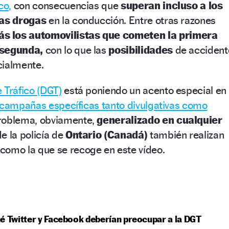
co,
con consecuencias que
superan incluso a los
las drogas
en la conducción. Entre otras razones
s los automovilistas que cometen la primera
 segunda,
con lo que las
posibilidades
de accident
cialmente.
 Tráfico (DGT)
está poniendo un acento especial en
campañas específicas tanto divulgativas como
roblema, obviamente,
generalizado en cualquier
e la policía de
Ontario (Canadá)
también realizan
como la que se recoge en este vídeo.
é Twitter y Facebook deberían preocupar a la DGT