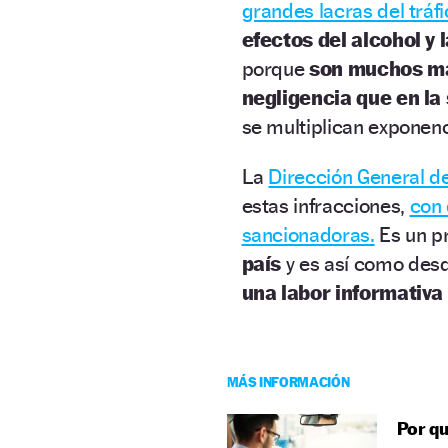
grandes lacras del tráfi
efectos del alcohol y 
porque
son muchos má
negligencia que en la
se multiplican exponen
La
Dirección General de
estas infracciones,
con 
sancionadoras.
Es un p
país
y es así como desd
una labor informativa
MÁS INFORMACIÓN
Por qu