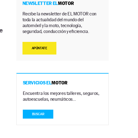
NEWSLETTER EL
MOTOR
Recibe la newsletter de EL MOTOR con
toda la actualidad del mundo del
automóvil y la moto, tecnología,
e
seguridad, conducción y eficiencia.
APÚNTATE
SERVICIOS EL
MOTOR
Encuentra los mejores talleres, seguros,
autoescuelas, neumáticos…
BUSCAR