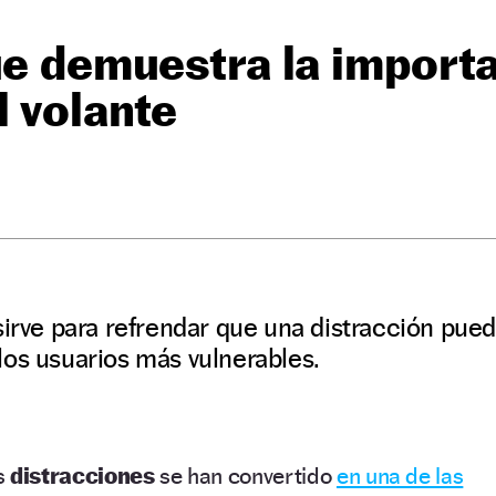
ue demuestra la importa
l volante
irve para refrendar que una distracción puede
los usuarios más vulnerables.
s
distracciones
se han convertido
en una de las