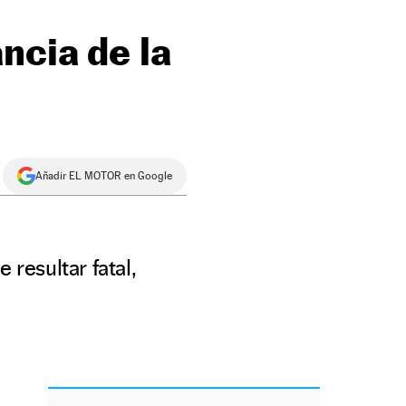
ncia de la
Añadir EL MOTOR en Google
 resultar fatal,