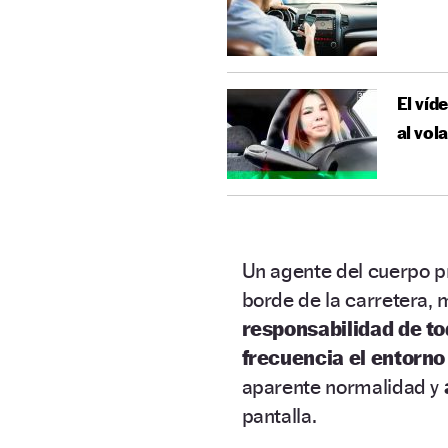
El víd
al vol
Un agente del cuerpo p
borde de la carretera,
responsabilidad de t
frecuencia el entorno
aparente normalidad y
pantalla.