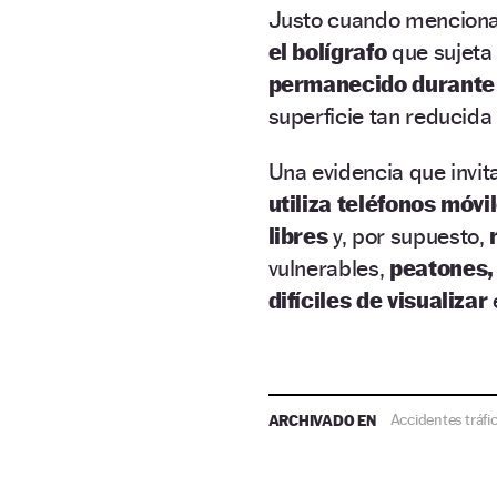
Justo cuando mencion
el bolígrafo
que sujeta
permanecido durante 
superficie tan reducida 
Una evidencia que invit
utiliza teléfonos móvi
libres
y, por supuesto,
vulnerables,
peatones, 
difíciles de visualizar
ARCHIVADO EN
Accidentes tráfi