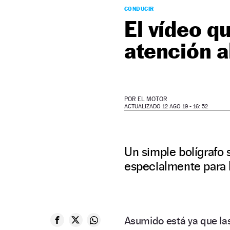
CONDUCIR
El vídeo q
atención a
POR
EL MOTOR
ACTUALIZADO 12 AGO 19 - 16: 52
Un simple bolígrafo s
especialmente para 
Asumido está ya que la