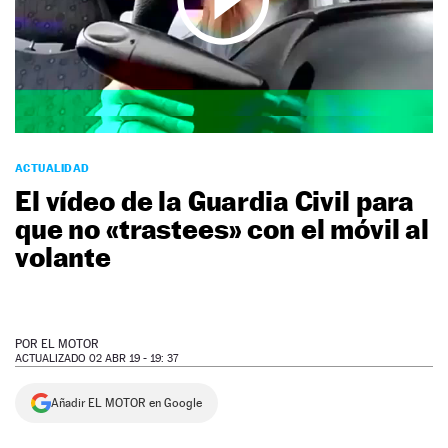
NEWSLETTER
SÍGUENOS
ACTUALIDAD
El vídeo de la Guardia Civil para
que no «trastees» con el móvil al
volante
POR
EL MOTOR
ACTUALIZADO 02 ABR 19 - 19: 37
Añadir EL MOTOR en Google