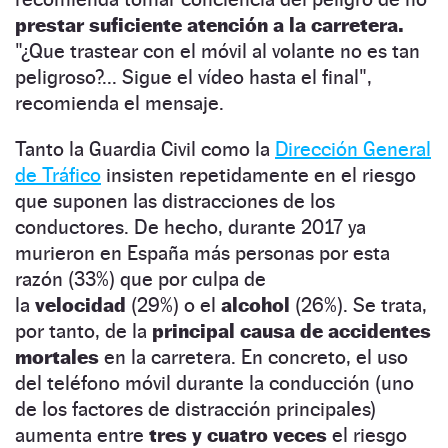
prestar suficiente atención a la carretera.
"¿Que trastear con el móvil al volante no es tan
peligroso?... Sigue el vídeo hasta el final",
recomienda el mensaje.
Tanto la Guardia Civil como la
Dirección General
de Tráfico
insisten repetidamente en el riesgo
que suponen las distracciones de los
conductores. De hecho, durante 2017 ya
murieron en España más personas por esta
razón (33%) que por culpa de
la
velocidad
(29%) o el
alcohol
(26%). Se trata,
por tanto, de la
principal causa de accidentes
mortales
en la carretera. En concreto, el uso
del teléfono móvil durante la conducción (uno
de los factores de distracción principales)
aumenta entre
tres y cuatro veces
el riesgo