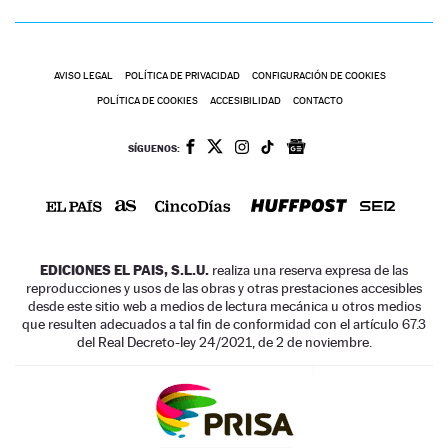
AVISO LEGAL
POLÍTICA DE PRIVACIDAD
CONFIGURACIÓN DE COOKIES
POLÍTICA DE COOKIES
ACCESIBILIDAD
CONTACTO
SÍGUENOS:
EDICIONES EL PAIS, S.L.U.
realiza una reserva expresa de las
reproducciones y usos de las obras y otras prestaciones accesibles
desde este sitio web a medios de lectura mecánica u otros medios
que resulten adecuados a tal fin de conformidad con el artículo 67.3
del Real Decreto-ley 24/2021, de 2 de noviembre.