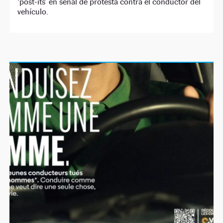
‘post-its’ en señal de protesta contra el conductor del
vehículo.