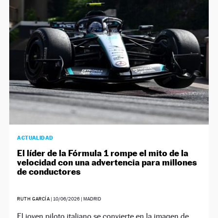
NEWSLETTER
SÍGUENOS
ACTUALIDAD
El líder de la Fórmula 1 rompe el mito de la
velocidad con una advertencia para millones
de conductores
RUTH GARCÍA
|
10/06/2026
| MADRID
El joven piloto italiano se convierte en la imagen de