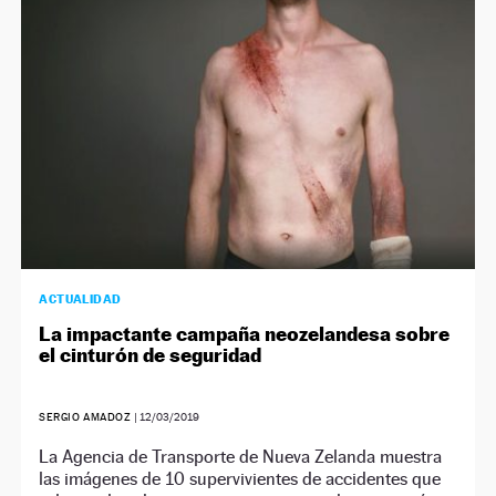
ACTUALIDAD
La impactante campaña neozelandesa sobre
el cinturón de seguridad
SERGIO AMADOZ
|
12/03/2019
La Agencia de Transporte de Nueva Zelanda muestra
las imágenes de 10 supervivientes de accidentes que