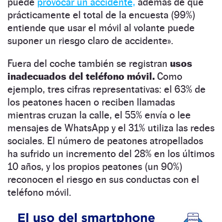
puede
provocar un accidente,
además de que
prácticamente el total de la encuesta (99%)
entiende que usar el móvil al volante puede
suponer un riesgo claro de accidente».
Fuera del coche también se registran
usos
inadecuados del teléfono móvil.
Como
ejemplo, tres cifras representativas: el 63% de
los peatones hacen o reciben llamadas
mientras cruzan la calle, el 55% envía o lee
mensajes de WhatsApp y el 31% utiliza las redes
sociales. El número de peatones atropellados
ha sufrido un incremento del 28% en los últimos
10 años, y los propios peatones (un 90%)
reconocen el riesgo en sus conductas con el
teléfono móvil.