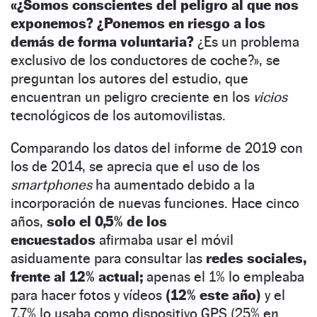
«
¿Somos conscientes del peligro al que nos
exponemos? ¿Ponemos en riesgo a los
demás de forma voluntaria?
¿Es un problema
exclusivo de los conductores de coche?», se
preguntan los autores del estudio, que
encuentran un peligro creciente en los
vicios
tecnológicos de los automovilistas.
Comparando los datos del informe de 2019 con
los de 2014, se aprecia que el uso de los
smartphones
ha aumentado debido a la
incorporación de nuevas funciones. Hace cinco
años,
solo el 0,5% de los
encuestados
afirmaba usar el móvil
asiduamente para consultar las
redes sociales,
frente al 12% actual;
apenas el 1% lo empleaba
para hacer fotos y vídeos
(12% este año)
y el
7,7% lo usaba como dispositivo GPS (25% en