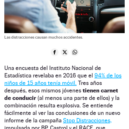
Las distracciones causan muchos accidentes.
Una encuesta del Instituto Nacional de
Estadística revelaba en 2016 que el
94% de los
niños de 15 años tenía móvil.
Tres años
después, esos mismos jóvenes
tienen carnet
de conducir
(al menos una parte de ellos) y la
combinación resulta explosiva. Se entiende
fácilmente al ver las conclusiones de un nuevo
informe de la campaña
Stop Distracciones,
impulsada por BP, Castrol y el RACE, que