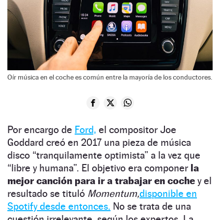
Oír música en el coche es común entre la mayoría de los conductores.
Por encargo de
Ford,
el compositor Joe
Goddard creó en 2017 una pieza de música
disco “tranquilamente optimista” a la vez que
“libre y humana”. El objetivo era componer
la
mejor canción para ir a trabajar en coche
y el
resultado se tituló
Momentum,
disponible en
Spotify desde entonces.
No se trata de una
cuestión irrelevante, según los expertos. La