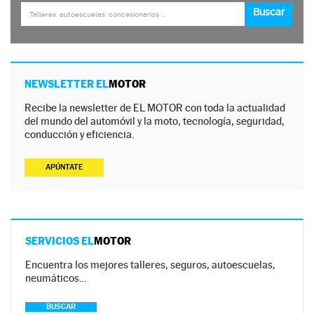
NEWSLETTER EL
MOTOR
Recibe la newsletter de EL MOTOR con toda la actualidad
del mundo del automóvil y la moto, tecnología, seguridad,
conducción y eficiencia.
APÚNTATE
SERVICIOS EL
MOTOR
Encuentra los mejores talleres, seguros, autoescuelas,
neumáticos…
BUSCAR