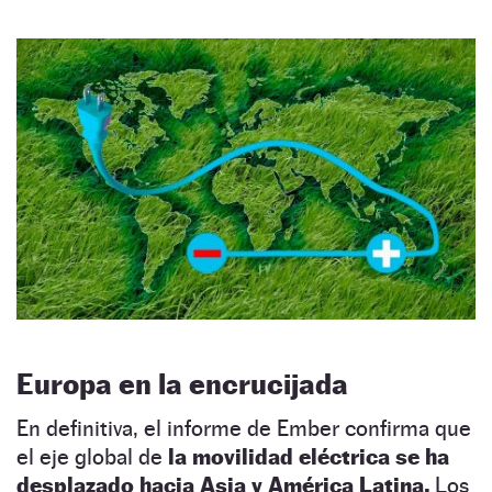
Europa en la encrucijada
En definitiva, el informe de Ember confirma que
el eje global de
la movilidad eléctrica se ha
desplazado hacia Asia y América Latina.
Los