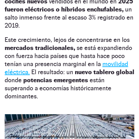
coches nuevos
vendidos en el mundo en
2025
fueron eléctricos o híbridos enchufables,
un
salto inmenso frente al escaso 3% registrado en
2019.
Este crecimiento, lejos de concentrarse en los
mercados tradicionales,
se está expandiendo
con fuerza hacia países que hasta hace poco
tenían una presencia marginal en la
movilidad
eléctrica.
El resultado: un
nuevo tablero global
donde
potencias emergentes
están
superando a economías históricamente
dominantes.