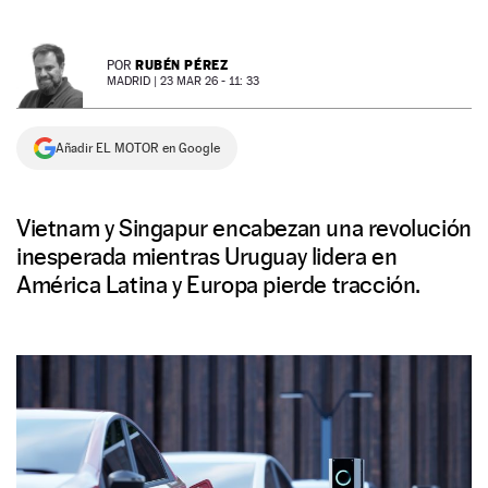
NEWSLETTER
RUBÉN PÉREZ
POR
MADRID |
23 MAR 26 - 11: 33
SÍGUENOS
Añadir EL MOTOR en Google
Vietnam y Singapur encabezan una revolución
inesperada mientras Uruguay lidera en
América Latina y Europa pierde tracción.