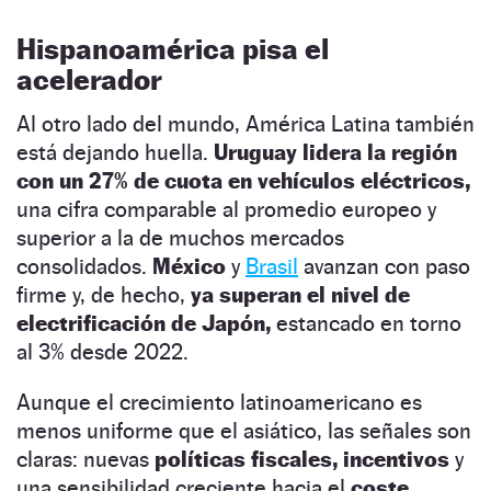
Hispanoamérica pisa el
acelerador
Al otro lado del mundo, América Latina también
está dejando huella.
Uruguay lidera la región
con un 27% de cuota en vehículos eléctricos,
una cifra comparable al promedio europeo y
superior a la de muchos mercados
consolidados.
México
y
Brasil
avanzan con paso
firme y, de hecho,
ya superan el nivel de
electrificación de Japón,
estancado en torno
al 3% desde 2022.
Aunque el crecimiento latinoamericano es
menos uniforme que el asiático, las señales son
claras: nuevas
políticas fiscales, incentivos
y
una sensibilidad creciente hacia el
coste