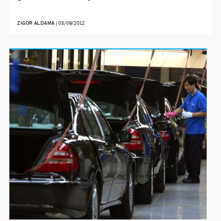
ZIGOR ALDAMA
|
03/09/2012