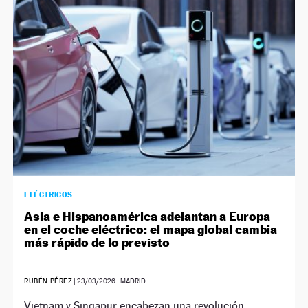
NEWSLETTER
SÍGUENOS
ELÉCTRICOS
Asia e Hispanoamérica adelantan a Europa
en el coche eléctrico: el mapa global cambia
más rápido de lo previsto
RUBÉN PÉREZ
|
23/03/2026
| MADRID
Vietnam y Singapur encabezan una revolución