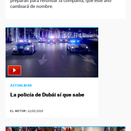
preparan para refundar la compañía, que este año
cambiará de nombre.
ACTUALIDAD
La policía de Dubái sí que sabe
EL MOTOR
|
11/02/2015