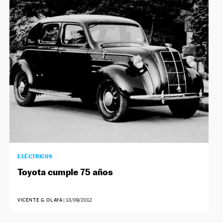
ELÉCTRICOS
Toyota cumple 75 años
VICENTE G. OLAYA
|
13/09/2012