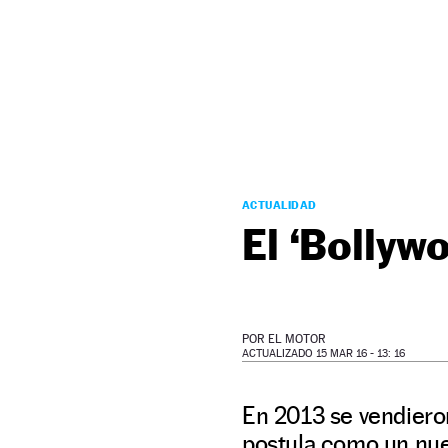
NEWSLETTER
SÍGUENOS
ACTUALIDAD
El ‘Bollyw
POR
EL MOTOR
ACTUALIZADO 15 MAR 16 - 13: 16
En 2013 se vendieron
postula como un nue