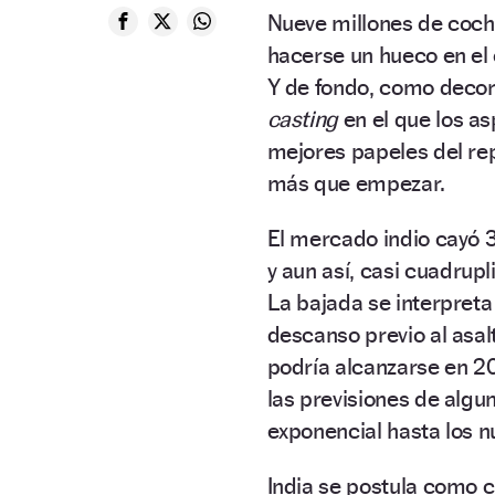
Nueve millones de coch
hacerse un hueco en e
Y de fondo, como decor
casting
en el que los a
mejores papeles del re
más que empezar.
El mercado indio cayó 
y aun así, casi cuadrup
La bajada se interpret
descanso previo al asalt
podría alcanzarse en 20
las previsiones de algu
exponencial hasta los 
India se postula como 