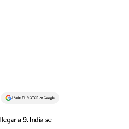
Añadir EL MOTOR en Google
egar a 9. India se