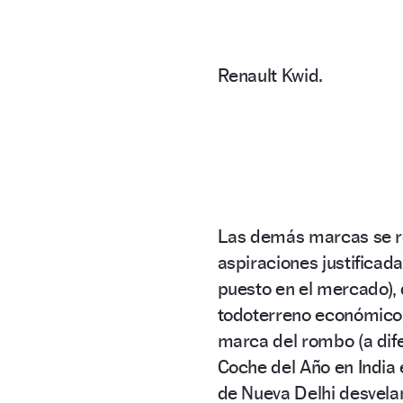
Renault Kwid.
Las demás marcas se r
aspiraciones justificad
puesto en el mercado), 
todoterreno económico q
marca del rombo (a dif
Coche del Año en India
de Nueva Delhi desvelan