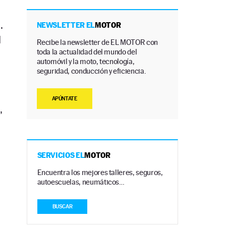
.
NEWSLETTER EL
MOTOR
l
Recibe la newsletter de EL MOTOR con
toda la actualidad del mundo del
automóvil y la moto, tecnología,
seguridad, conducción y eficiencia.
APÚNTATE
,
SERVICIOS EL
MOTOR
Encuentra los mejores talleres, seguros,
autoescuelas, neumáticos…
BUSCAR