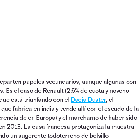
eparten papeles secundarios, aunque algunas con
as. Es el caso de Renault (2,6% de cuota y noveno
que está triunfando con el
Dacia Duster
, el
ue fabrica en india y vende allí con el escudo de la
erencia de en Europa) y el marchamo de haber sido
 en 2013. La casa francesa protagoniza la muestra
do un sugerente todoterreno de bolsillo