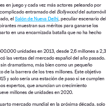
es en juego y cada vez más actores peleando por
l complicado entramado del
Bollywood
del automóvil
ado, el
Salón de Nueva Delhi
, peculiar escenario de
spirantes muestran sus méritos para ganarse los
parto en una encarnizada batalla que no ha hecho
300.000 unidades en 2013, desde 2,6 millones a 2,3
licó las ventas del mercado español del año pasado.
a sin dramatismo, más bien como un pequeño
o de la barrera de los tres millones. Este objetivo
15 y solo sería una estación de paso si se cumplen
nos expertos, que anuncian un crecimiento
nueve millones de unidades en 2020.
cuarto mercado mundial en la próxima década, solo