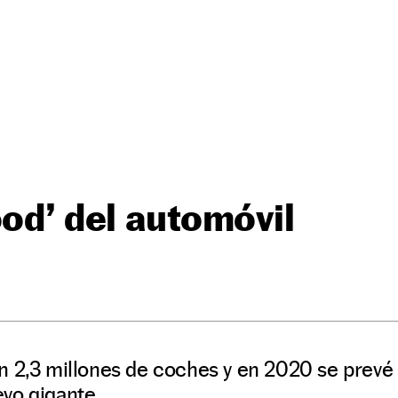
ood’ del automóvil
 2,3 millones de coches y en 2020 se prevé ll
vo gigante