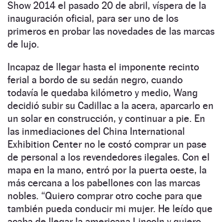
Show 2014 el pasado 20 de abril, víspera de la
inauguración oficial, para ser uno de los
primeros en probar las novedades de las marcas
de lujo.
Incapaz de llegar hasta el imponente recinto
ferial a bordo de su sedán negro, cuando
todavía le quedaba kilómetro y medio, Wang
decidió subir su Cadillac a la acera, aparcarlo en
un solar en construcción, y continuar a pie. En
las inmediaciones del China International
Exhibition Center no le costó comprar un pase
de personal a los revendedores ilegales. Con el
mapa en la mano, entró por la puerta oeste, la
más cercana a los pabellones con las marcas
nobles. “Quiero comprar otro coche para que
también pueda conducir mi mujer. He leído que
acaba de llegar la americana Lincoln y quiero