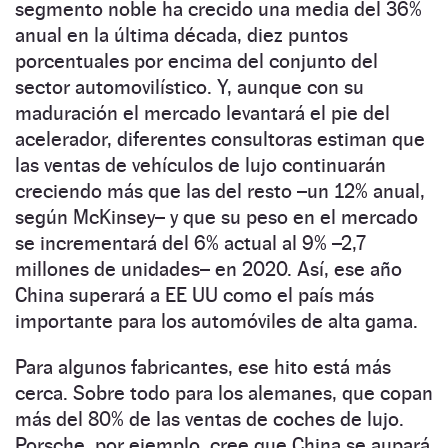
segmento noble ha crecido una media del 36%
anual en la última década, diez puntos
porcentuales por encima del conjunto del
sector automovilístico. Y, aunque con su
maduración el mercado levantará el pie del
acelerador, diferentes consultoras estiman que
las ventas de vehículos de lujo continuarán
creciendo más que las del resto –un 12% anual,
según McKinsey– y que su peso en el mercado
se incrementará del 6% actual al 9% –2,7
millones de unidades– en 2020. Así, ese año
China superará a EE UU como el país más
importante para los automóviles de alta gama.
Para algunos fabricantes, ese hito está más
cerca. Sobre todo para los alemanes, que copan
más del 80% de las ventas de coches de lujo.
Porsche, por ejemplo, cree que China se aupará