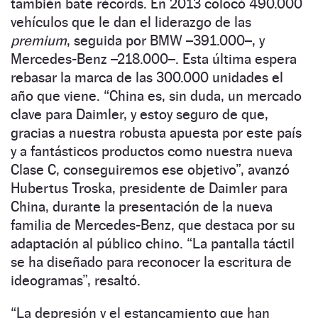
también bate récords. En 2013 colocó 490.000
vehículos que le dan el liderazgo de las
premium
, seguida por BMW –391.000–, y
Mercedes-Benz –218.000–. Esta última espera
rebasar la marca de las 300.000 unidades el
año que viene. “China es, sin duda, un mercado
clave para Daimler, y estoy seguro de que,
gracias a nuestra robusta apuesta por este país
y a fantásticos productos como nuestra nueva
Clase C, conseguiremos ese objetivo”, avanzó
Hubertus Troska, presidente de Daimler para
China, durante la presentación de la nueva
familia de Mercedes-Benz, que destaca por su
adaptación al público chino. “La pantalla táctil
se ha diseñado para reconocer la escritura de
ideogramas”, resaltó.
“La depresión y el estancamiento que han