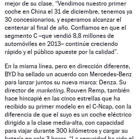
mejor de su clase. “Vendimos nuestro primer
coche en China el 31 de diciembre, tenemos ya
30 concesionarios, y esperamos alcanzar el
centenar al final de año. Confiamos en que el
segmento C –que vendió 8,8 millones de
automóviles en 2013– continúe creciendo
rápido y el público apueste por la calidad”.
En la misma línea, pero en dirección diferente,
BYD ha sellado un acuerdo con Mercedes-Benz
para lanzar juntos su nueva marca: Denza. Su
director de
marketing
, Rouven Remp, también
hace hincapié en las cinco estrellas que ha
recibido su primer modelo en el C-Ncap, con la
diferencia de que el suyo es un coche eléctrico
dirigido a la clase media-alta, con capacidad
para viajar durante 300 kilómetros y cargar su
batería en solo 3 horas. “La seguridad ha sido el