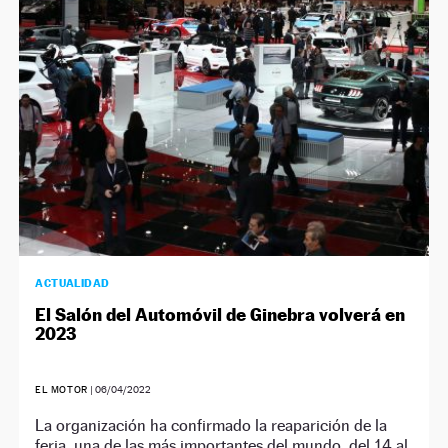
NEWSLETTER
SÍGUENOS
ACTUALIDAD
El Salón del Automóvil de Ginebra volverá en
2023
EL MOTOR
|
06/04/2022
La organización ha confirmado la reaparición de la
feria, una de las más importantes del mundo, del 14 al