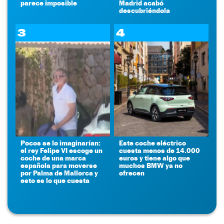
parece imposible
Madrid acabó
descubriéndola
3
4
Pocos se lo imaginarían:
Este coche eléctrico
el rey Felipe VI escoge un
cuesta menos de 14.000
coche de una marca
euros y tiene algo que
española para moverse
muchos BMW ya no
por Palma de Mallorca y
ofrecen
esto es lo que cuesta