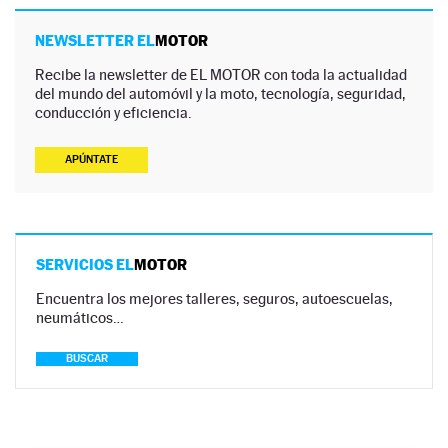
NEWSLETTER EL
MOTOR
Recibe la newsletter de EL MOTOR con toda la actualidad
del mundo del automóvil y la moto, tecnología, seguridad,
conducción y eficiencia.
APÚNTATE
SERVICIOS EL
MOTOR
Encuentra los mejores talleres, seguros, autoescuelas,
neumáticos…
BUSCAR