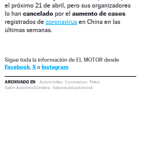
el próximo 21 de abril, pero sus organizadores
lo han
cancelado
por el
aumento de casos
registrados de
coronavirus
en China en las
últimas semanas.
Sigue toda la información de EL MOTOR desde
Facebook
,
X
o
Instagram
ARCHIVADO EN
Automóviles
·
Coronavirus
·
Pekín
·
Salón Automóvil Ginebra
·
Salones del automóvil