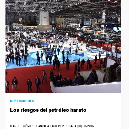
SUPERCOCHES
Los riesgos del petróleo barato
MANUEL GÓMEZ BLANCO & LUIS PÉREZ-SALA
|
09/03/2015