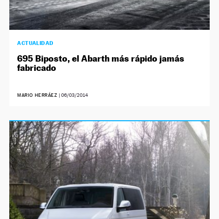
ACTUALIDAD
695 Biposto, el Abarth más rápido jamás
fabricado
MARIO HERRÁEZ
|
06/03/2014