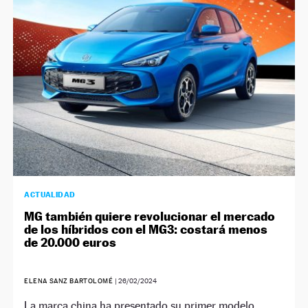
NEWSLETTER
SÍGUENOS
ACTUALIDAD
MG también quiere revolucionar el mercado
de los híbridos con el MG3: costará menos
de 20.000 euros
ELENA SANZ BARTOLOMÉ
|
26/02/2024
La marca china ha presentado su primer modelo