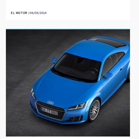
EL MOTOR
|
04/03/2014