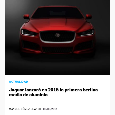
ACTUALIDAD
Jaguar lanzará en 2015 la primera berlina
media de aluminio
MANUEL GÓMEZ BLANCO
|
05/03/2014