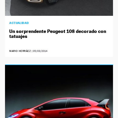
ACTUALIDAD
Un sorprendente Peugeot 108 decorado con
tatuajes
MARIO HERRÁEZ
|
05/03/2014