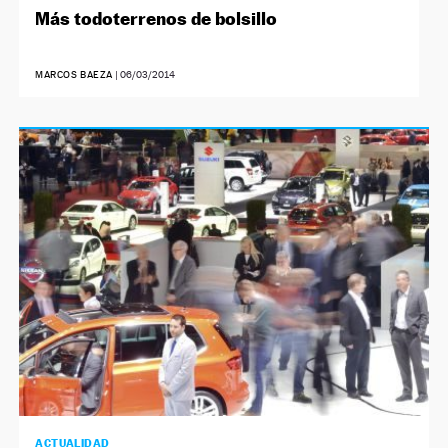
Más todoterrenos de bolsillo
MARCOS BAEZA
|
06/03/2014
ACTUALIDAD