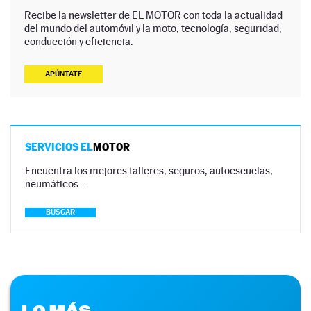
Recibe la newsletter de EL MOTOR con toda la actualidad
del mundo del automóvil y la moto, tecnología, seguridad,
conducción y eficiencia.
APÚNTATE
SERVICIOS EL
MOTOR
Encuentra los mejores talleres, seguros, autoescuelas,
neumáticos…
BUSCAR
LO MÁS