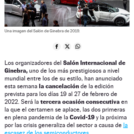
Una imagen del Salón de Ginebra de 2019.
Los organizadores del
Salón Internacional de
Ginebra,
uno de los más prestigiosos a nivel
mundial entre los de su estilo, han anunciado
esta semana
la cancelación
de la edición
prevista para los días 19 al 27 de febrero de
2022. Será la
tercera ocasión consecutiva
en
la que el certamen se aplace, las dos primeras
en plena pandemia de la
Covid-19
y la próxima
por las crisis generaliza del sector a causa de
la
escasez de los semiconductores.