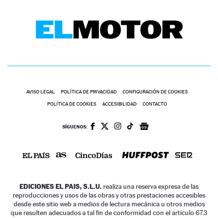
AVISO LEGAL
POLÍTICA DE PRIVACIDAD
CONFIGURACIÓN DE COOKIES
POLÍTICA DE COOKIES
ACCESIBILIDAD
CONTACTO
SÍGUENOS:
EDICIONES EL PAIS, S.L.U.
realiza una reserva expresa de las
reproducciones y usos de las obras y otras prestaciones accesibles
desde este sitio web a medios de lectura mecánica u otros medios
que resulten adecuados a tal fin de conformidad con el artículo 67.3