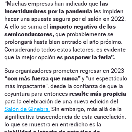
“Muchas empresas han indicado que
las
incertidumbres por la pandemia
les impiden
hacer una apuesta segura por el salón en 2022.
A ello se suma el
impacto negativo de los
semiconductores,
que probablemente se
prolongará hasta bien entrado el año próximo.
Considerando todos estos factores, es evidente
que la mejor opción es
posponer la feria”.
Sus organizadores prometen regresar en 2023
“con más fuerza que nunca”
y “un espectáculo
más impactante”, desde la confianza de que la
coyuntura para entonces
resulte más propicia
para la celebración de una nueva edición del
Salón de Ginebra.
Sin embargo, más allá de la
significativa trascendencia de esta cancelación,
lo que se muestra en entredicho es la
viabilidad e interés de este tipo de