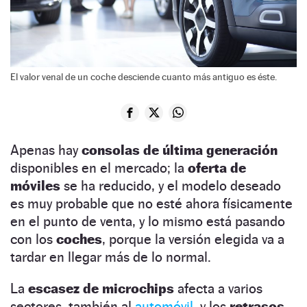
El valor venal de un coche desciende cuanto más antiguo es éste.
Apenas hay
consolas de última generación
disponibles en el mercado; la
oferta de
móviles
se ha reducido, y el modelo deseado
es muy probable que no esté ahora físicamente
en el punto de venta, y lo mismo está pasando
con los
coches
, porque la versión elegida va a
tardar en llegar más de lo normal.
La
escasez de microchips
afecta a varios
sectores, también al
automóvil
, y los
retrasos