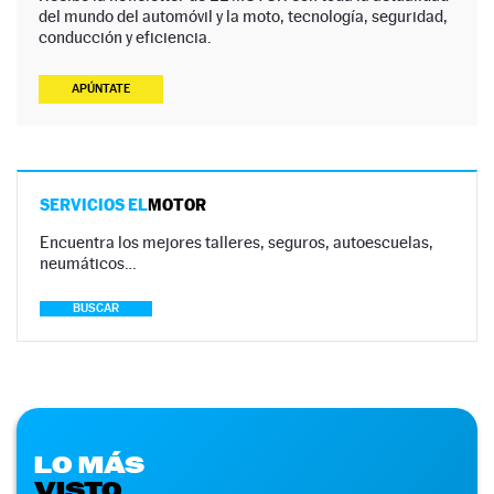
del mundo del automóvil y la moto, tecnología, seguridad,
conducción y eficiencia.
APÚNTATE
SERVICIOS EL
MOTOR
Encuentra los mejores talleres, seguros, autoescuelas,
neumáticos…
BUSCAR
LO MÁS
VISTO