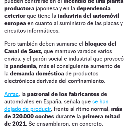
pueden centrarse en el
incendio de una planta
productora
japonesa y en la
dependencia
exterior
que tiene la
industria del automóvil
europea
en cuanto al suministro de las placas y
circuitos informáticos.
Pero también deben sumarse el
bloqueo del
Canal
de Suez
, que mantuvo varados varios
envíos, y el parón social e industrial que provocó
la
pandemia
, más el consiguiente aumento de
la
demanda doméstica
de productos
electrónicos derivada del confinamiento.
Anfac
, la
patronal de los fabricantes
de
automóviles en España, señala que
se han
dejado de producir
, frente al ritmo normal,
más
de 220.000 coches
durante la
primera mitad
de 2021
. Se ensamblaron, en concreto,