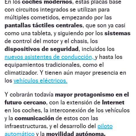
En los
coches modernos
, estas placas base
con circuitos integrados se utilizan para
múltiples cometidos, empezando por las
pantallas táctiles centrales
, que son ya casi
como una tableta, y siguiendo por los
sistemas
de control del motor y el chasis, los
dispositivos de seguridad
, incluidos los
nuevos asistentes de conducción,
y hasta los
equipamientos tradicionales, como el
climatizador. Y tienen aún mayor presencia en
los
vehículos eléctricos.
Y cobrarán todavía
mayor protagonismo en el
futuro cercano
, con la extensión de
Internet
en los coches, la interconexión de los vehículos
y la
comunicación
de estos con las
infraestructuras, y el desarrollo del
piloto
automático
y la
movilidad autónoma.