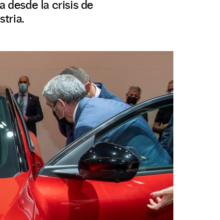
a desde la crisis de
stria.