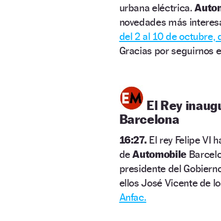
urbana eléctrica.
Autom
novedades más interesa
del 2 al 10 de octubre,
Gracias por seguirnos e
El Rey inaug
Barcelona
16:27.
El rey Felipe VI 
de
Automobile
Barcelo
presidente del Gobierno
ellos José Vicente de l
Anfac.