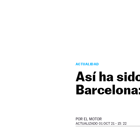
NEWSLETTER
SÍGUENOS
ACTUALIDAD
Así ha sid
Barcelona:
POR
EL MOTOR
ACTUALIZADO 01 OCT 21 - 15: 22