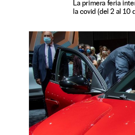
La primera feria int
la covid (del 2 al 10