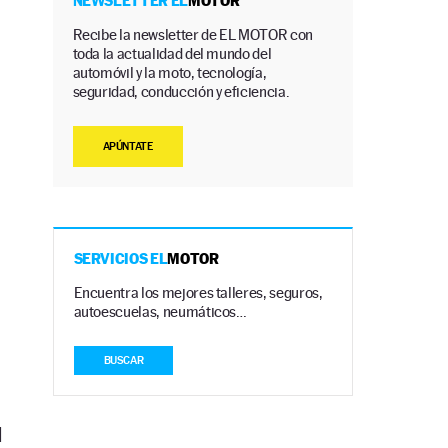
NEWSLETTER EL
MOTOR
Recibe la newsletter de EL MOTOR con
toda la actualidad del mundo del
automóvil y la moto, tecnología,
seguridad, conducción y eficiencia.
APÚNTATE
SERVICIOS EL
MOTOR
Encuentra los mejores talleres, seguros,
autoescuelas, neumáticos…
BUSCAR
d