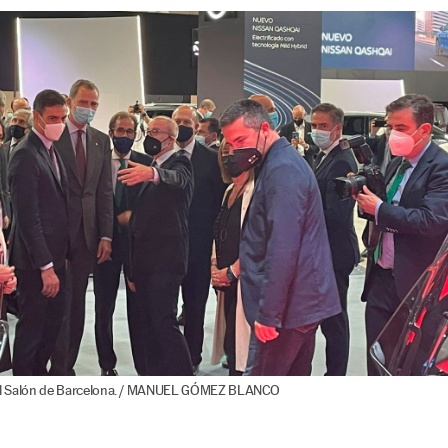
en el Salón de Barcelona. / MANUEL GÓMEZ BLANCO