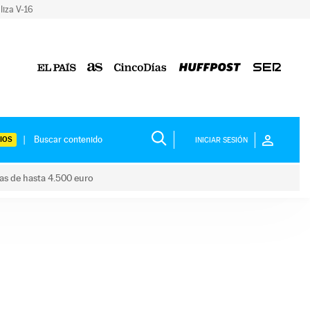
liza V-16
IOS
INICIAR SESIÓN
das de hasta 4.500 euro
s ayudas de hasta 4.500 euro