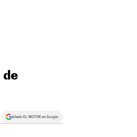
l de
Añadir EL MOTOR en Google