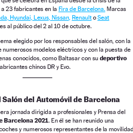
r que se celebra en España desde la crisis de la
 a 23 fabricantes en la
Fira de Barcelona.
Marcas
da,
Hyundai,
Lexus,
Nissan,
Renault
o
Seat
 al público del 2 al 10 de octubre.
l lema elegido por los responsables del salón, con la
 numerosos modelos eléctricos y con la puesta de
penas conocidos, como Baltasar con su
deportivo
fabricantes chinos DR y Evo.
l Salón del Automóvil de Barcelona
era jornada dirigida a profesionales y Prensa del
de Barcelona 2021
. En él se han reunido una
coches y numerosos representantes de la movilida