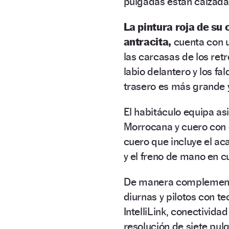
pulgadas están calzad
La pintura roja de su
antracita,
cuenta con un
las carcasas de los ret
labio delantero y los fa
trasero es más grande y 
El habitáculo equipa as
Morrocana y cuero con 
cuero que incluye el ac
y el freno de mano en cu
De manera complementar
diurnas y pilotos con t
IntelliLink, conectividad
resolución de siete pulg