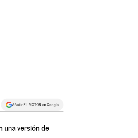
Añadir EL MOTOR en Google
on una versión de