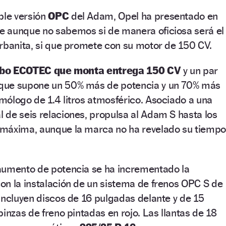
ble versión
OPC
del Adam, Opel ha presentado en
 aunque no sabemos si de manera oficiosa será el
rbanita, si que promete con su motor de 150 CV.
urbo ECOTEC que monta entrega 150 CV
y un par
que supone un 50% más de potencia y un 70% más
ólogo de 1.4 litros atmosférico. Asociado a una
de seis relaciones, propulsa al Adam S hasta los
máxima, aunque la marca no ha revelado su tiemp
aumento de potencia se ha incrementado la
on la instalación de un sistema de frenos OPC S de
incluyen discos de 16 pulgadas delante y de 15
inzas de freno pintadas en rojo. Las llantas de 18