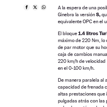
A la espera de una posi
Ginebra la versión
S,
que
equivalente OPC en el u
El bloque
1.4 litros T
máximo de 220 Nm, lo 
de par motor que su hom
caja de cambios manual 
220 km/h de velocidad 
en el 0-100 km/h.
De manera paralela al 
capacidad de frenada c
altas prestaciones que 
pulgadas atrás con las p