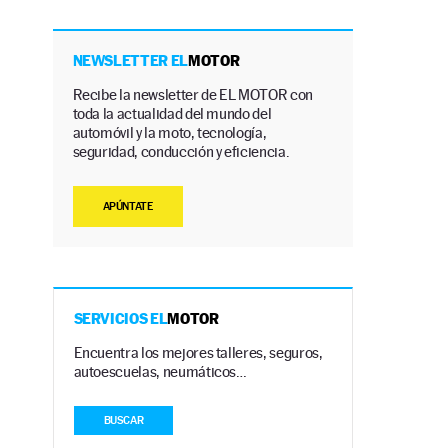
NEWSLETTER EL
MOTOR
Recibe la newsletter de EL MOTOR con
toda la actualidad del mundo del
automóvil y la moto, tecnología,
seguridad, conducción y eficiencia.
APÚNTATE
o
SERVICIOS EL
MOTOR
Encuentra los mejores talleres, seguros,
autoescuelas, neumáticos…
BUSCAR