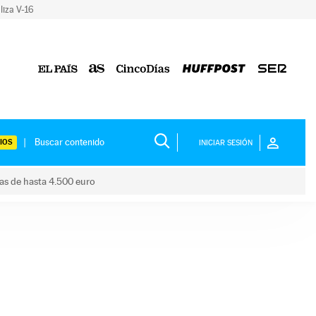
liza V-16
IOS
INICIAR SESIÓN
das de hasta 4.500 euro
s ayudas de hasta 4.500 euro