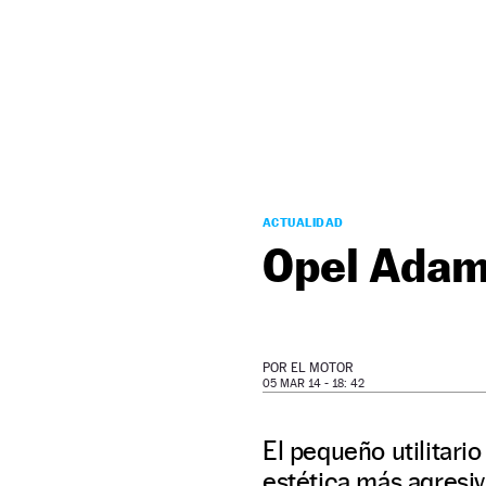
NEWSLETTER
SÍGUENOS
ACTUALIDAD
Opel Adam
POR
EL MOTOR
05 MAR 14 - 18: 42
El pequeño utilitari
estética más agresi