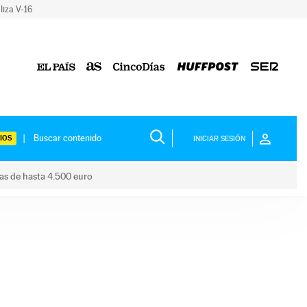
liza V-16
IOS
INICIAR SESIÓN
das de hasta 4.500 euro
s ayudas de hasta 4.500 euro