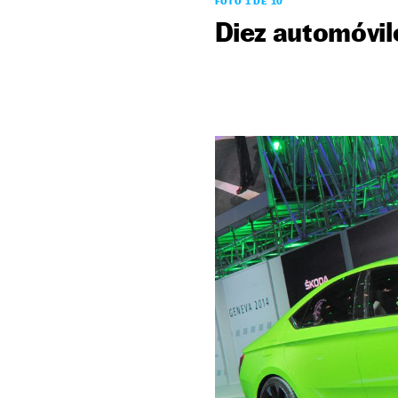
FOTO 1 DE 10
Diez automóvil