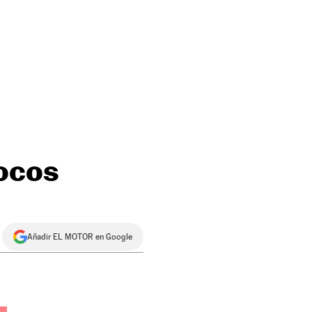
focos
Añadir EL MOTOR en Google