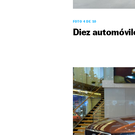
FOTO 4 DE 10
Diez automóvil