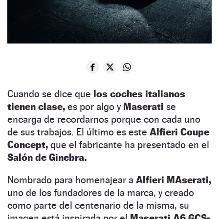
Cuando se dice que
los coches italianos
tienen clase,
es por algo y
Maserati
se
encarga de recordarnos porque con cada uno
de sus trabajos. El último es este
Alfieri Coupe
Concept,
que el fabricante ha presentado en el
Salón de Ginebra.
Nombrado para homenajear a
Alfieri MAserati,
uno de los fundadores de la marca, y creado
como parte del centenario de la misma, su
imagen está inspirada por el
Maserati A6 GCS-