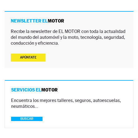
NEWSLETTER EL
MOTOR
Recibe la newsletter de EL MOTOR con toda la actualidad
del mundo del automóvil y la moto, tecnología, seguridad,
conducción y eficiencia.
APÚNTATE
SERVICIOS EL
MOTOR
Encuentra los mejores talleres, seguros, autoescuelas,
neumáticos…
BUSCAR