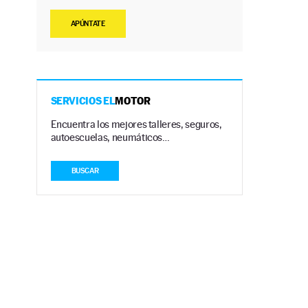
APÚNTATE
SERVICIOS EL
MOTOR
Encuentra los mejores talleres, seguros,
autoescuelas, neumáticos…
BUSCAR