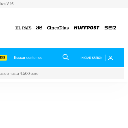
liza V-16
IOS
INICIAR SESIÓN
das de hasta 4.500 euro
s ayudas de hasta 4.500 euro