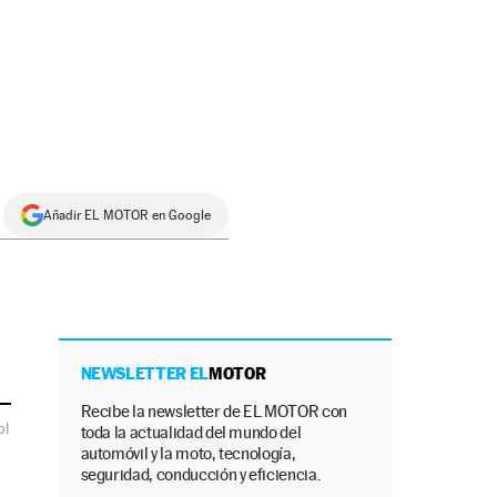
Añadir EL MOTOR en Google
NEWSLETTER EL
MOTOR
Recibe la newsletter de EL MOTOR con
ol
toda la actualidad del mundo del
automóvil y la moto, tecnología,
seguridad, conducción y eficiencia.