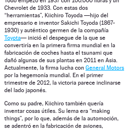
Todo empezó en 1937 con 100.000 libras y un
Chevrolet de 1933. Con estas dos
“herramientas”, Kiichiro Toyoda —hijo del
empresario e inventor Sakichi Toyoda (1867-
1930) y auténtico germen de la compañía
Toyota
— inició el despegue de la que se
convertiría en la primera firma mundial en la
fabricación de coches hasta el tsunami que
dañó algunas de sus plantas en 2011 en Asia.
Actualmente, la firma lucha con
General Motors
por la hegemonía mundial. En el primer
trimestre de 2012, la victoria parece inclinarse
del lado japonés.
Como su padre, Kiichiro también quería
inventar cosas útiles. Su lema era “making
things”, por lo que, además de la automoción,
se adentró en la fabricación de aviones,