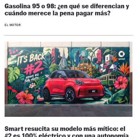
Gasolina 95 o 98: ¿en qué se diferencian y
cuándo merece la pena pagar más?
EL MOTOR
Smart resucita su modelo más mítico: el
#2 es 100% eléctrico y con una autonomía