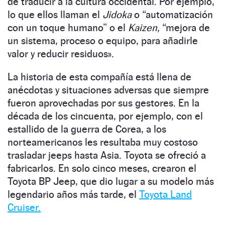
de traducir a la cultura occidental. Por ejemplo,
lo que ellos llaman el
Jidoka
o “automatización
con un toque humano” o el
Kaizen,
“mejora de
un sistema, proceso o equipo, para añadirle
valor y reducir residuos».
La historia de esta compañía está llena de
anécdotas y situaciones adversas que siempre
fueron aprovechadas por sus gestores. En la
década de los cincuenta, por ejemplo, con el
estallido de la guerra de Corea, a los
norteamericanos les resultaba muy costoso
trasladar jeeps hasta Asia. Toyota se ofreció a
fabricarlos. En solo cinco meses, crearon el
Toyota BP Jeep, que dio lugar a su modelo más
legendario años más tarde, el
Toyota Land
Cruiser.