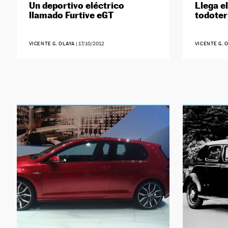
Un deportivo eléctrico
Llega e
llamado Furtive eGT
todote
VICENTE G. OLAYA
|
17/10/2012
VICENTE G. 