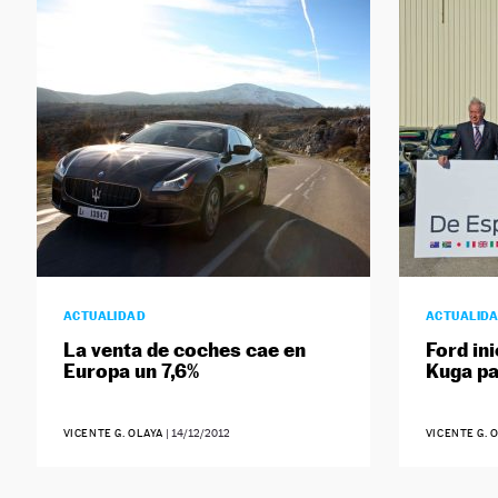
ACTUALIDAD
ACTUALID
La venta de coches cae en
Ford ini
Europa un 7,6%
Kuga pa
VICENTE G. OLAYA
|
14/12/2012
VICENTE G. 