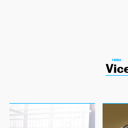
NEWSLETTER
SÍGUENOS
FIRMA
Vic