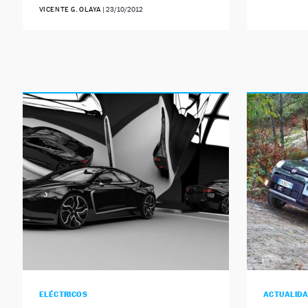
VICENTE G. OLAYA
|
23/10/2012
ELÉCTRICOS
ACTUALID