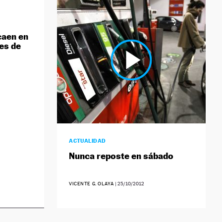
caen en
es de
ACTUALIDAD
Nunca reposte en sábado
VICENTE G. OLAYA
|
25/10/2012