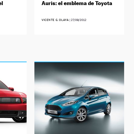
el
Auris: el emblema de Toyota
VICENTE G. OLAYA
|
27/09/2012