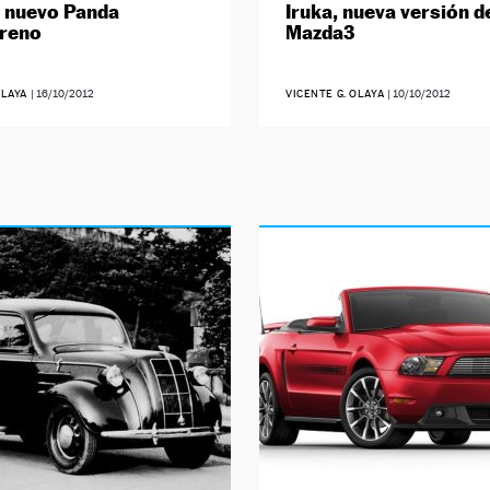
l nuevo Panda
Iruka, nueva versión d
rreno
Mazda3
OLAYA
|
16/10/2012
VICENTE G. OLAYA
|
10/10/2012