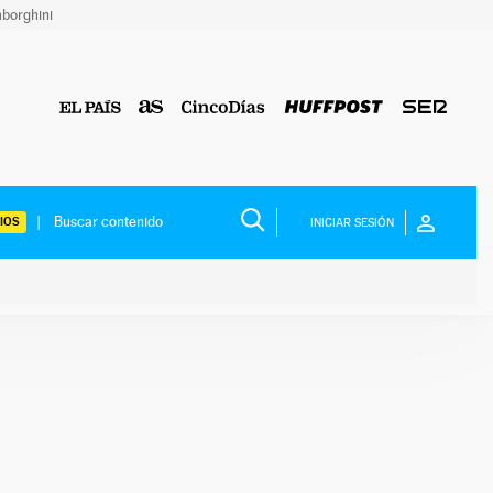
borghini
IOS
INICIAR SESIÓN