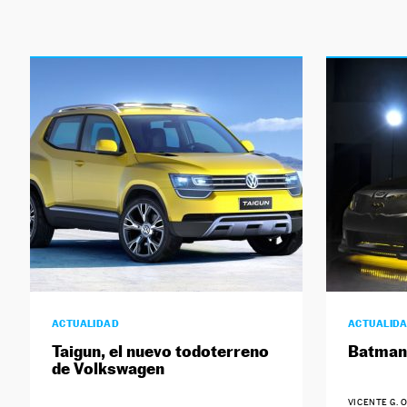
ACTUALIDAD
ACTUALID
Taigun, el nuevo todoterreno
Batman 
de Volkswagen
VICENTE G. 