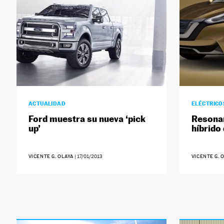
ACTUALIDAD
ELÉCTRICO
Ford muestra su nueva ‘pick
Resonan
up’
híbrido
VICENTE G. OLAYA
|
17/01/2013
VICENTE G. 