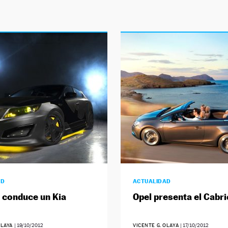
AD
ACTUALIDAD
conduce un Kia
Opel presenta el Cabri
OLAYA
|
19/10/2012
VICENTE G. OLAYA
|
17/10/2012