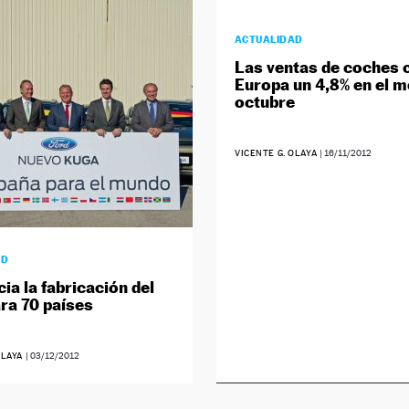
ACTUALIDAD
Las ventas de coches 
Europa un 4,8% en el m
octubre
VICENTE G. OLAYA
|
16/11/2012
AD
cia la fabricación del
ra 70 países
OLAYA
|
03/12/2012