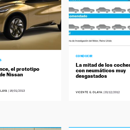
CONDUCIR
S
La mitad de los coche
ce, el prototipo
con neumáticos muy
 de Nissan
desgastados
OLAYA
|
16/01/2013
VICENTE G. OLAYA
|
20/12/2012