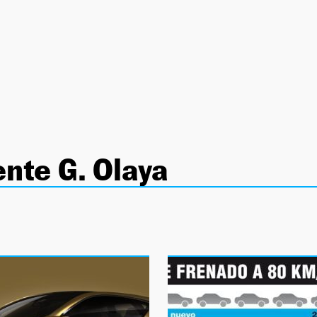
ente G. Olaya