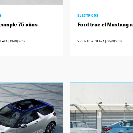
S
ELÉCTRICOS
cumple 75 años
Ford trae el Mustang 
OLAYA
|
13/09/2012
VICENTE G. OLAYA
|
06/09/2012