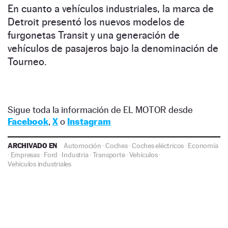
En cuanto a vehículos industriales, la marca de
Detroit presentó los nuevos modelos de
furgonetas Transit y una generación de
vehículos de pasajeros bajo la denominación de
Tourneo.
Sigue toda la información de EL MOTOR desde
Facebook
,
X
o
Instagram
ARCHIVADO EN
Automoción
·
Coches
·
Coches eléctricos
·
Economía
·
Empresas
·
Ford
·
Industria
·
Transporte
·
Vehículos
·
Vehículos industriales