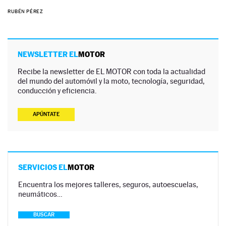
RUBÉN PÉREZ
NEWSLETTER EL
MOTOR
Recibe la newsletter de EL MOTOR con toda la actualidad
del mundo del automóvil y la moto, tecnología, seguridad,
conducción y eficiencia.
APÚNTATE
SERVICIOS EL
MOTOR
Encuentra los mejores talleres, seguros, autoescuelas,
neumáticos…
BUSCAR