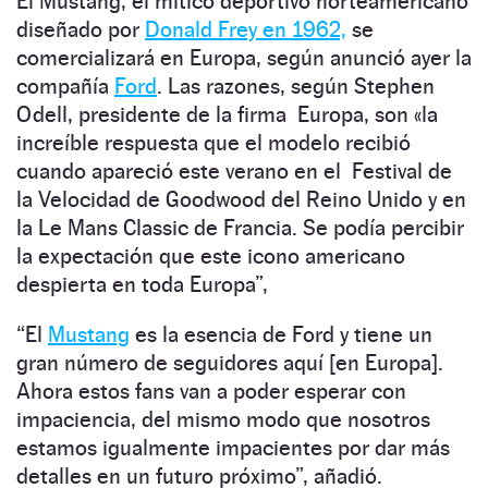
El Mustang, el mítico deportivo norteamericano
diseñado por
Donald Frey en 1962,
se
comercializará en Europa, según anunció ayer la
compañía
Ford
. Las razones, según Stephen
Odell, presidente de la firma Europa, son «la
increíble respuesta que el modelo recibió
cuando apareció este verano en el Festival de
la Velocidad de Goodwood del Reino Unido y en
la Le Mans Classic de Francia. Se podía percibir
la expectación que este icono americano
despierta en toda Europa”,
“El
Mustang
es la esencia de Ford y tiene un
gran número de seguidores aquí [en Europa].
Ahora estos fans van a poder esperar con
impaciencia, del mismo modo que nosotros
estamos igualmente impacientes por dar más
detalles en un futuro próximo”, añadió.