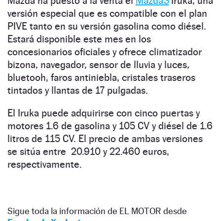
Mazda ha puesto a la venta el
Mazda
3
Iruka, una
versión especial que es compatible con el plan
PIVE tanto en su versión gasolina como diésel.
Estará disponible este mes en los
concesionarios oficiales y ofrece climatizador
bizona, navegador, sensor de lluvia y luces,
bluetooh, faros antiniebla, cristales traseros
tintados y llantas de 17 pulgadas.
El Iruka puede adquirirse con cinco puertas y
motores 1.6 de gasolina y 105 CV y diésel de 1.6
litros de 115 CV. El precio de ambas versiones
se sitúa entre 20.910 y 22.460 euros,
respectivamente.
Sigue toda la información de EL MOTOR desde