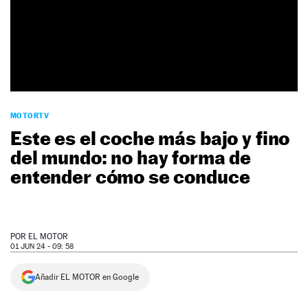
NEWSLETTER
SÍGUENOS
MOTORTV
Este es el coche más bajo y fino
del mundo: no hay forma de
entender cómo se conduce
POR
EL MOTOR
01 JUN 24 - 09: 58
Añadir EL MOTOR en Google