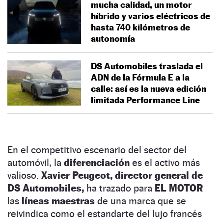
mucha calidad, un motor
híbrido y varios eléctricos de
hasta 740 kilómetros de
autonomía
DS Automobiles traslada el
ADN de la Fórmula E a la
calle: así es la nueva edición
limitada Performance Line
En el competitivo escenario del sector del
automóvil, la
diferenciación
es el activo más
valioso.
Xavier Peugeot, director general de
DS Automobiles,
ha trazado para
EL MOTOR
las
líneas maestras
de una marca que se
reivindica como el estandarte del lujo francés