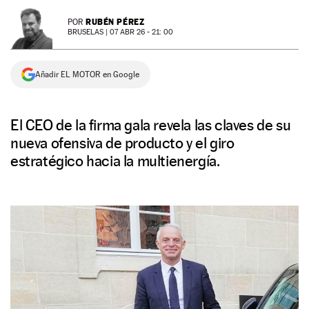
NEWSLETTER
RUBÉN PÉREZ
POR
BRUSELAS |
07 ABR 26 - 21: 00
SÍGUENOS
Añadir EL MOTOR en Google
El CEO de la firma gala revela las claves de su
nueva ofensiva de producto y el giro
estratégico hacia la multienergía.