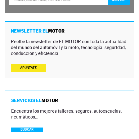
NEWSLETTER EL
MOTOR
Recibe la newsletter de EL MOTOR con toda la actualidad
del mundo del automóvil y la moto, tecnología, seguridad,
conducción y eficiencia.
APÚNTATE
SERVICIOS EL
MOTOR
Encuentra los mejores talleres, seguros, autoescuelas,
neumáticos…
BUSCAR