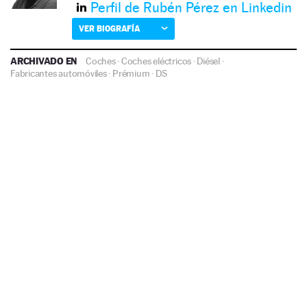
Perfil de Rubén Pérez en Linkedin
VER BIOGRAFÍA
ARCHIVADO EN
Coches
·
Coches eléctricos
·
Diésel
·
Fabricantes automóviles
·
Prémium
·
DS