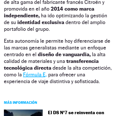
de alta gama del fabricante francés Citroën y
promovida en el año
2014 como marca
independiente,
ha ido optimizando la gestión
de su
identidad exclusiva
dentro del amplio
portafolio del grupo.
Esta autonomía le permite hoy diferenciarse de
las marcas generalistas mediante un enfoque
centrado en el
diseño de vanguardia,
la alta
calidad de materiales y una
transferencia
tecnológica directa
desde la alta competición,
como la
Fórmula E,
para ofrecer una
experiencia de viaje distintiva y sofisticada.
MÁS INFORMACIÓN
El DS Nº7 se reinventa con