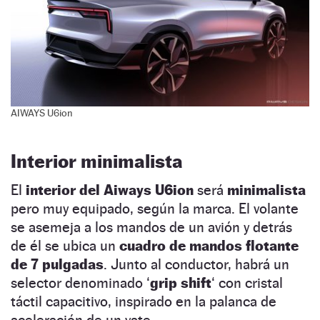
AIWAYS U6ion
Interior minimalista
El
interior del Aiways U6ion
será
minimalista
pero muy equipado, según la marca. El volante
se asemeja a los mandos de un avión y detrás
de él se ubica un
cuadro de mandos flotante
de 7 pulgadas
. Junto al conductor, habrá un
selector denominado ‘
grip shift
‘ con cristal
táctil capacitivo, inspirado en la palanca de