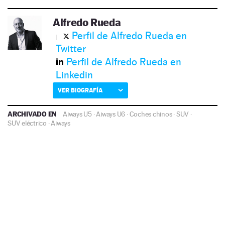
Alfredo Rueda
Perfil de Alfredo Rueda en
Twitter
Perfil de Alfredo Rueda en
Linkedin
VER BIOGRAFÍA
ARCHIVADO EN
Aiways U5
·
Aiways U6
·
Coches chinos
·
SUV
·
SUV eléctrico
·
Aiways