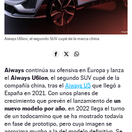
Aiways U6ion, el segundo SUV cupé de la marca china.
Aiways
continúa su ofensiva en Europa y lanza
el
Aiways U6ion
, el segundo SUV cupé de la
compañía china, tras el
Aiways U5
que llegó a
España en 2021. Con unos planes de
crecimiento que prevén el lanzamiento de
un
nuevo modelo por año
, en 2022 llega el turno
de un todocamino que se ha mostrado todavía
en fase de prototipo, pero cuya imagen se
aproxima mucho a la del modelo definitivo. Se