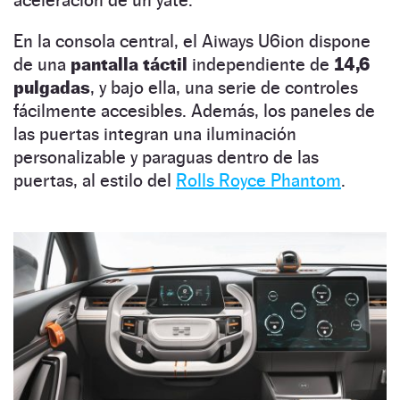
aceleración de un yate.
En la consola central, el Aiways U6ion dispone
de una
pantalla táctil
independiente de
14,6
pulgadas
, y bajo ella, una serie de controles
fácilmente accesibles. Además, los paneles de
las puertas integran una iluminación
personalizable y paraguas dentro de las
puertas, al estilo del
Rolls Royce Phantom
.