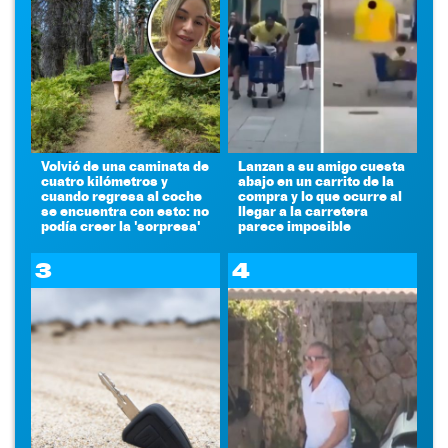
Volvió de una caminata de
Lanzan a su amigo cuesta
cuatro kilómetros y
abajo en un carrito de la
cuando regresa al coche
compra y lo que ocurre al
se encuentra con esto: no
llegar a la carretera
podía creer la 'sorpresa'
parece imposible
3
4