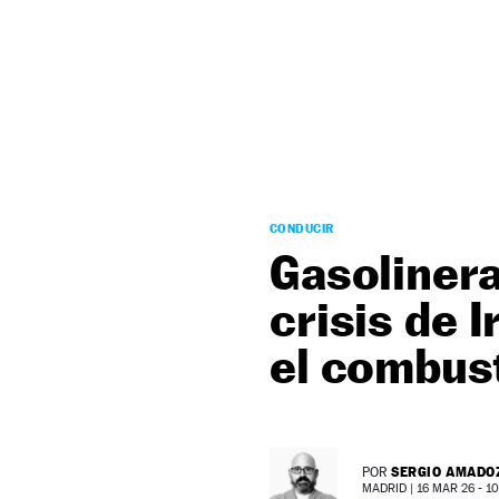
NEWSLETTER
SÍGUENOS
CONDUCIR
Gasolinera
crisis de 
el combust
SERGIO AMADO
POR
MADRID |
16 MAR 26 - 10