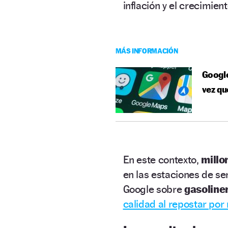
inflación y el crecimien
MÁS INFORMACIÓN
Googl
vez qu
En este contexto,
millo
en las estaciones de se
Google sobre
gasoline
calidad al repostar por