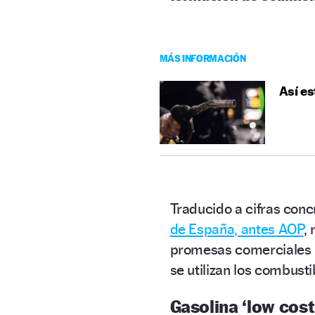
MÁS INFORMACIÓN
Así es
Traducido a cifras conc
de España, antes AOP
,
promesas comerciales h
se utilizan los combust
Gasolina ‘low cost