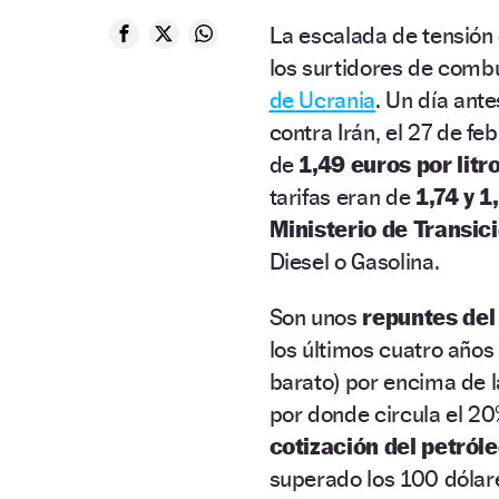
La escalada de tensión
los surtidores de comb
de Ucrania
. Un día ant
contra Irán, el 27 de f
de
1,49 euros por litr
tarifas eran de
1,74 y 
Ministerio de Transic
Diesel o Gasolina.
Son unos
repuntes del 
los últimos cuatro años
barato) por encima de l
por donde circula el 20
cotización del petról
superado los 100 dólare