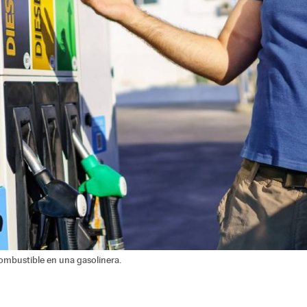
ombustible en una gasolinera.