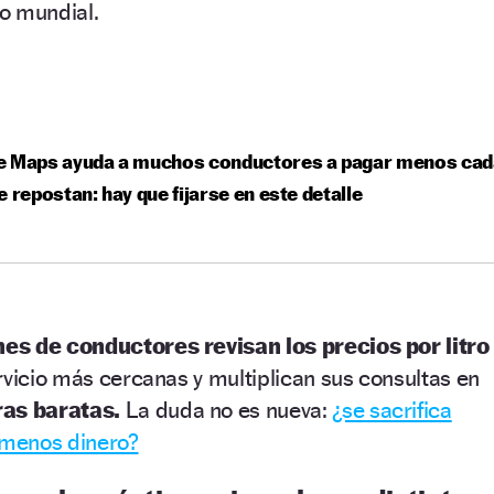
to mundial.
e Maps ayuda a muchos conductores a pagar menos cad
e repostan: hay que fijarse en este detalle
nes de conductores revisan los precios por litro
rvicio más cercanas y multiplican sus consultas en
ras baratas.
La duda no es nueva:
¿se sacrifica
 menos dinero?