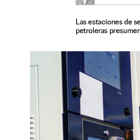
Las estaciones de s
petroleras presumen