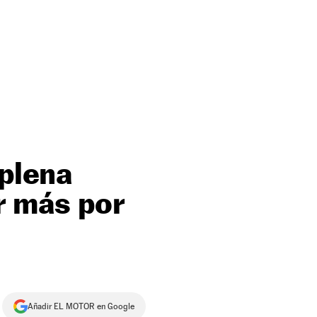
 plena
ar más por
Añadir EL MOTOR en Google