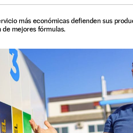
ervicio más económicas defienden sus produc
 de mejores fórmulas.