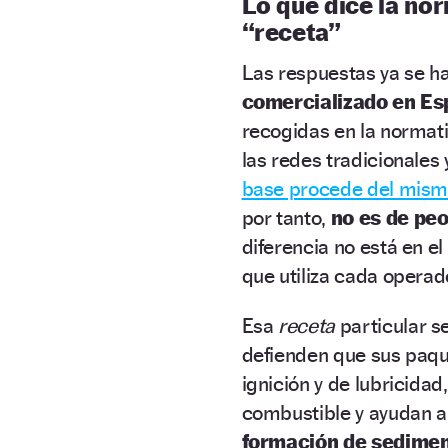
Lo que dice la nor
“receta”
Las respuestas ya se h
comercializado en E
recogidas en la normativ
las redes tradicionales 
base procede del mismo
por tanto,
no es de peo
diferencia no está en el
que utiliza cada operad
Esa
receta
particular s
defienden que sus paqu
ignición y de lubricidad
combustible y ayudan 
formación de sedimen