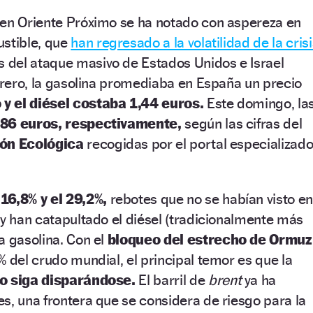
 en Oriente Próximo se ha notado con aspereza en
ustible, que
han regresado a la volatilidad de la crisi
es del ataque masivo de Estados Unidos e Israel
ebrero, la gasolina promediaba en España un precio
o y el diésel costaba 1,44 euros.
Este domingo, la
1,86 euros, respectivamente,
según las cifras del
ión Ecológica
recogidas por el portal especializad
16,8% y el 29,2%,
rebotes que no se habían visto en
 y han catapultado el diésel (tradicionalmente más
a gasolina. Con el
bloqueo del estrecho de Ormuz
% del crudo mundial, el principal temor es que la
eo siga disparándose.
El barril de
brent
ya ha
s, una frontera que se considera de riesgo para la