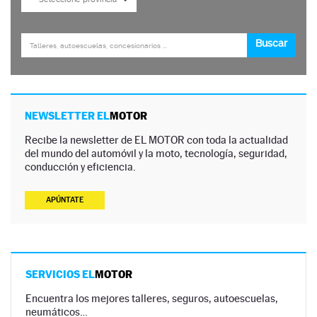
NEWSLETTER EL
MOTOR
Recibe la newsletter de EL MOTOR con toda la actualidad
del mundo del automóvil y la moto, tecnología, seguridad,
conducción y eficiencia.
APÚNTATE
SERVICIOS EL
MOTOR
Encuentra los mejores talleres, seguros, autoescuelas,
neumáticos…