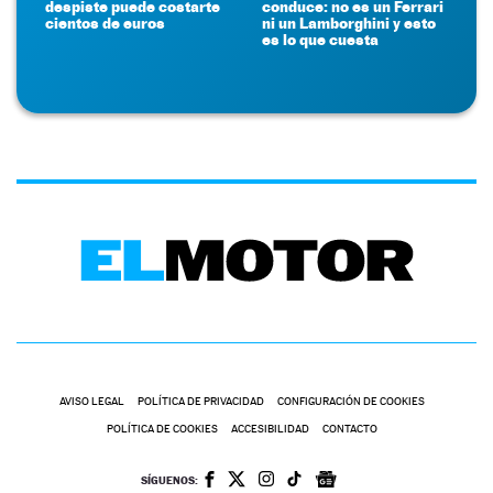
despiste puede costarte
conduce: no es un Ferrari
cientos de euros
ni un Lamborghini y esto
es lo que cuesta
AVISO LEGAL
POLÍTICA DE PRIVACIDAD
CONFIGURACIÓN DE COOKIES
POLÍTICA DE COOKIES
ACCESIBILIDAD
CONTACTO
SÍGUENOS: