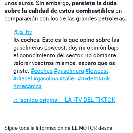
unos euros. Sin embargo,
persiste la duda
sobre la calidad de estos combustibles
en
comparación con los de las grandes petroleras.
@la_itv
Itv coches. Esto es lo que opino sobre las
gasolineras Lowcost, doy mi opinión bajo
el conocimiento del sector, no obstante
valorar vosotros mismos, espero que os
guste.
#coches
#gasolinera
#lowcost
#diesel
#gasolina
#taller
#itvdeltiktok
#mecanica
♬ sonido original – LA ITV DEL TIKTOK
Sigue toda la información de EL MOTOR desde