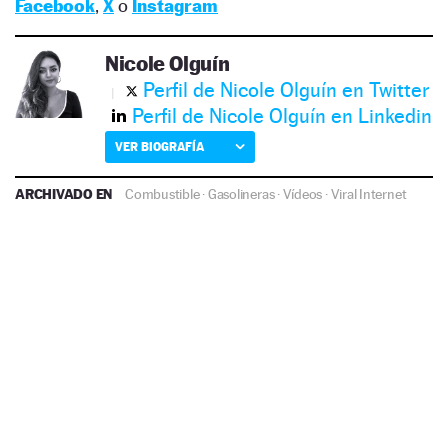
Facebook
,
X
o
Instagram
Nicole Olguín
Perfil de Nicole Olguín en Twitter
Perfil de Nicole Olguín en Linkedin
VER BIOGRAFÍA
ARCHIVADO EN
Combustible
·
Gasolineras
·
Vídeos
·
Viral Internet