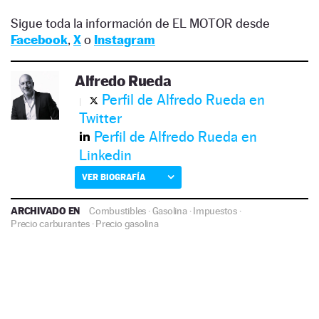
Sigue toda la información de EL MOTOR desde
Facebook
,
X
o
Instagram
Alfredo Rueda
Perfil de Alfredo Rueda en
Twitter
Perfil de Alfredo Rueda en
Linkedin
VER BIOGRAFÍA
ARCHIVADO EN
Combustibles
·
Gasolina
·
Impuestos
·
Precio carburantes
·
Precio gasolina