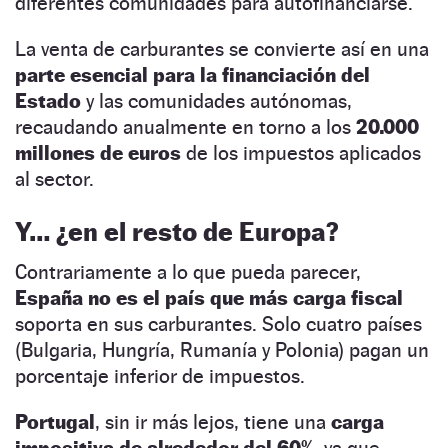
diferentes comunidades para autofinanciarse.
La venta de carburantes se convierte así en una
parte esencial para la financiación del
Estado
y las comunidades autónomas,
recaudando anualmente en torno a los
20.000
millones de euros
de los impuestos aplicados
al sector.
Y… ¿en el resto de Europa?
Contrariamente a lo que pueda parecer,
España no es el país que más carga fiscal
soporta en sus carburantes. Solo cuatro países
(Bulgaria, Hungría, Rumanía y Polonia) pagan un
porcentaje inferior de impuestos.
Portugal
, sin ir más lejos, tiene una
carga
impositiva de alrededor del 60%
, ya que