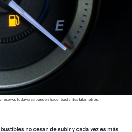
a reserva, todavía se pueden hacer bastantes kilómetros.
bustibles no cesan de subir y cada vez es más