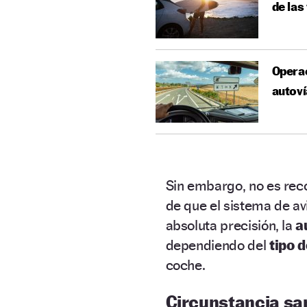
de las
Operac
autoví
Sin embargo, no es rec
de que el sistema de av
absoluta precisión, la
a
dependiendo del
tipo 
coche.
Circunstancia sa