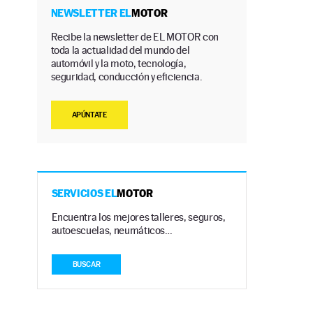
NEWSLETTER EL
MOTOR
Recibe la newsletter de EL MOTOR con
toda la actualidad del mundo del
automóvil y la moto, tecnología,
seguridad, conducción y eficiencia.
APÚNTATE
SERVICIOS EL
MOTOR
Encuentra los mejores talleres, seguros,
autoescuelas, neumáticos…
BUSCAR