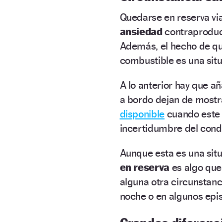
Quedarse en reserva via
ansiedad
contraproduc
Además, el hecho de q
combustible es una sit
A lo anterior hay que a
a bordo dejan de mostra
disponible
cuando este e
incertidumbre del cond
Aunque esta es una situ
en reserva
es algo que
alguna otra circunstan
noche o en algunos epi