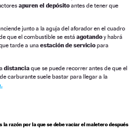
uctores
apuren el depósito
antes de tener que
nciende junto a la aguja del aforador en el cuadro
 de que el combustible se está
agotando
y habrá
que tarde a una
estación de servicio
para
la
distancia
que se puede recorrer antes de que el
 de carburante suele bastar para llegar a la
.
s la razón por la que se debe vaciar el maletero después