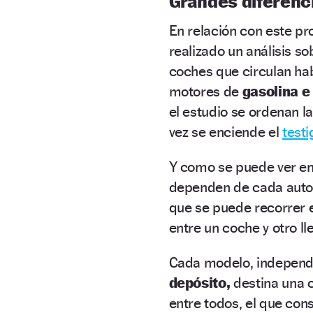
Grandes diferenc
En relación con este pr
realizado un análisis so
coches que circulan ha
motores de
gasolina e
el estudio se ordenan l
vez se enciende el
testi
Y como se puede ver en 
dependen de cada automó
que se puede recorrer 
entre un coche y otro ll
Cada modelo, independ
depósito,
destina una c
entre todos, el que con