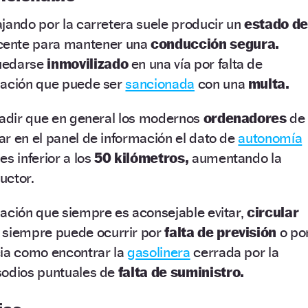
jando por la carretera suele producir un
estado de
ente para mantener una
conducción segura.
uedarse
inmovilizado
en una vía por falta de
uación que puede ser
sancionada
con una
multa.
ñadir que en general los modernos
ordenadores
de
r en el panel de información el dato de
autonomía
s inferior a los
50 kilómetros,
aumentando la
uctor.
ación que siempre es aconsejable evitar,
circular
 siempre puede ocurrir por
falta de previsión
o po
cia como encontrar la
gasolinera
cerrada por la
sodios puntuales de
falta de suministro.