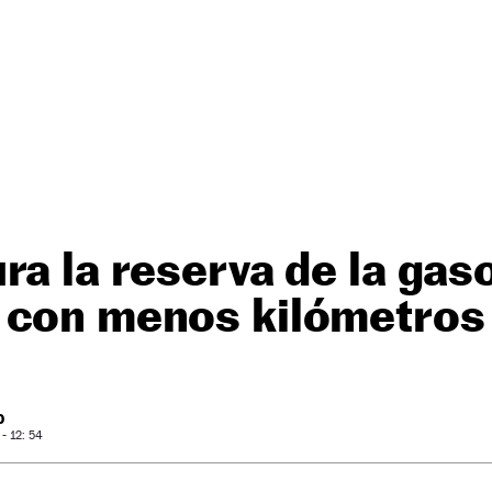
ra la reserva de la gas
 con menos kilómetros 
O
- 12: 54