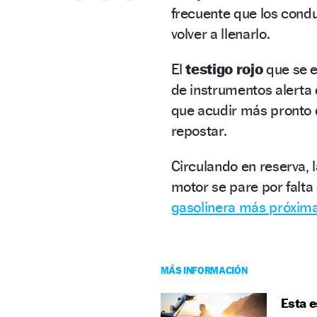
frecuente que los cond
volver a llenarlo.
El
testigo rojo
que se e
de instrumentos alerta
que acudir más pronto 
repostar.
Circulando en reserva, 
motor se pare por falta
gasolinera más próxima
MÁS INFORMACIÓN
Esta e