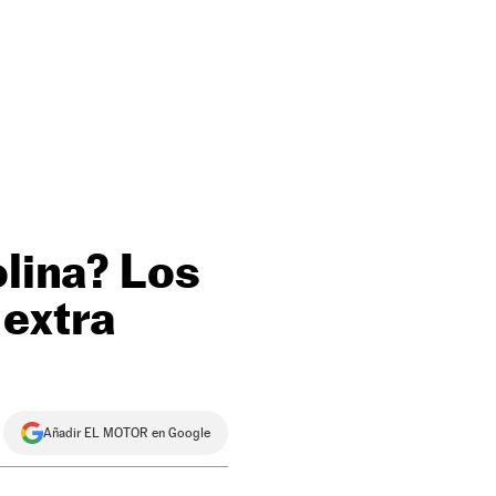
olina? Los
extra
Añadir EL MOTOR en Google