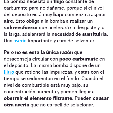
La bomba necesita un
flujo
constante de
carburante para no dañarse, porque si el nivel
del depósito está muy
bajo
comienza a aspirar
aire.
Esto obliga a la bomba a realizar un
sobreesfuerzo
que acelerará su desgaste y, a
la larga, adelantará la necesidad de
sustituirla.
Una
avería
importante y cara de solventar.
Pero
no es esta la única razón
que
desaconseja circular con
poco carburante
en
el depósito. La misma bomba dispone de un
filtro
que retiene las impurezas, y estas con el
tiempo se sedimentan en el fondo. Cuando el
nivel de combustible está muy bajo, su
concentración aumenta y pueden llegar a
obstruir
el elemento filtrante
. Pueden
causar
otra avería
que no es fácil de solucionar.