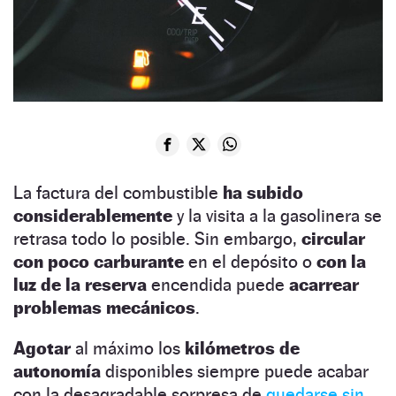
La factura del combustible
ha subido
considerablemente
y la visita a la gasolinera se
retrasa todo lo posible. Sin embargo,
circular
con poco carburante
en el depósito o
con la
luz de la reserva
encendida puede
acarrear
problemas mecánicos
.
Agotar
al máximo los
kilómetros de
autonomía
disponibles siempre puede acabar
con la desagradable sorpresa de
quedarse sin