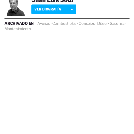
VER BIOGRAFÍA
ARCHIVADO EN
Averías
·
Combustibles
·
Consejos
·
Diésel
·
Gasolina
·
Mantenimiento