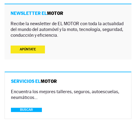
NEWSLETTER EL
MOTOR
Recibe la newsletter de EL MOTOR con toda la actualidad
del mundo del automóvil y la moto, tecnología, seguridad,
conducción y eficiencia.
APÚNTATE
SERVICIOS EL
MOTOR
Encuentra los mejores talleres, seguros, autoescuelas,
neumáticos…
BUSCAR