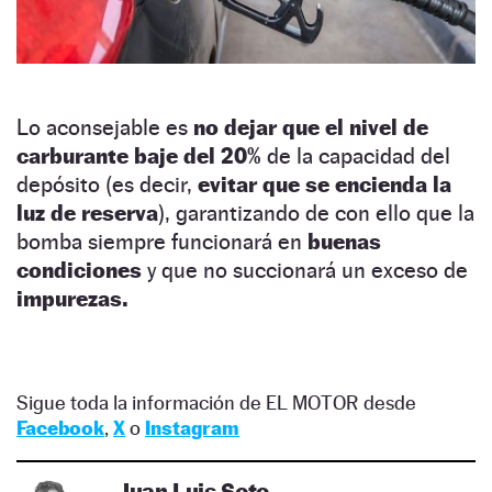
Lo aconsejable es
no dejar que el nivel de
carburante baje del 20%
de la capacidad del
depósito (es decir,
evitar que se encienda la
luz de reserva
), garantizando de con ello que la
bomba siempre funcionará en
buenas
condiciones
y que no succionará un exceso de
impurezas.
Sigue toda la información de EL MOTOR desde
Facebook
,
X
o
Instagram
Juan Luis Soto