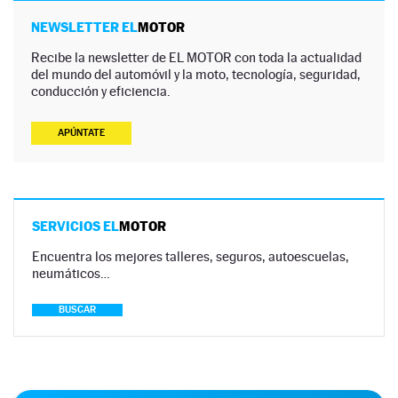
NEWSLETTER EL
MOTOR
Recibe la newsletter de EL MOTOR con toda la actualidad
del mundo del automóvil y la moto, tecnología, seguridad,
conducción y eficiencia.
APÚNTATE
SERVICIOS EL
MOTOR
Encuentra los mejores talleres, seguros, autoescuelas,
neumáticos…
BUSCAR