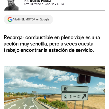
RUBÉN PÉREZ
POR
ACTUALIZADO 31 AGO 23 - 14: 16
NEWSLETTER
Añadir EL MOTOR en Google
SÍGUENOS
Recargar combustible en pleno viaje es una
acción muy sencilla, pero a veces cuesta
trabajo encontrar la estación de servicio.