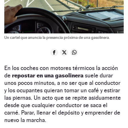
Un cartel que anuncia la presencia próxima de una gasolinera.
En los coches con motores térmicos la acción
de
repostar en una gasolinera
suele durar
unos pocos minutos, a no ser que al conductor
y los ocupantes quieran tomar un café y estirar
las piernas. Un acto que se repite asiduamente
desde que cualquier conductor se saca el
carné. Parar, llenar el depósito y emprender de
nuevo la marcha.