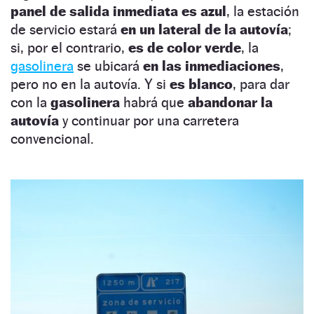
panel de salida inmediata es azul
, la estación
de servicio estará
en un lateral de la autovía
;
si, por el contrario,
es de color verde
, la
gasolinera
se ubicará
en las inmediaciones
,
pero no en la autovía. Y si
es blanco
, para dar
con la
gasolinera
habrá que
abandonar la
autovía
y continuar por una carretera
convencional.