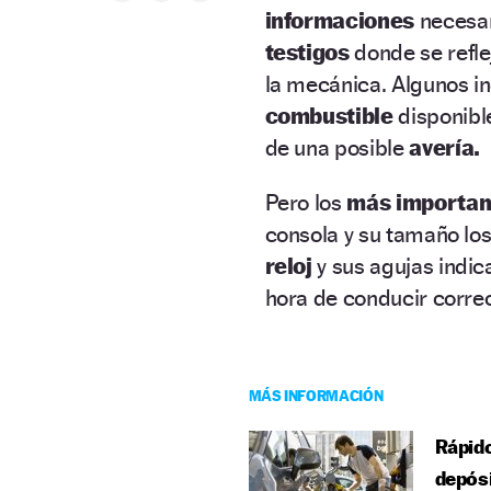
informaciones
necesar
testigos
donde se refle
la mecánica. Algunos i
combustible
disponible
de una posible
avería.
Pero los
más importan
consola y su tamaño lo
reloj
y sus agujas indic
hora de conducir corre
MÁS INFORMACIÓN
Rápido
depós