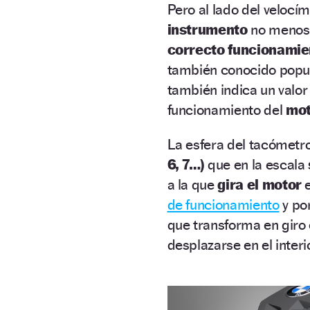
Pero al lado del velocím
instrumento
no menos i
correcto funcionamie
también conocido pop
también indica un valor 
funcionamiento del
mot
La esfera del tacómetr
6, 7…)
que en la escala
a la que
gira el motor
e
de funcionamiento
y po
que transforma en giro
desplazarse en el interi