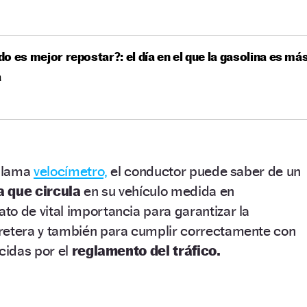
o es mejor repostar?: el día en el que la gasolina es má
a
 llama
velocímetro,
el conductor puede saber de un
a que circula
en su vehículo medida en
to de vital importancia para garantizar la
retera y también para cumplir correctamente con
cidas por el
reglamento del tráfico.