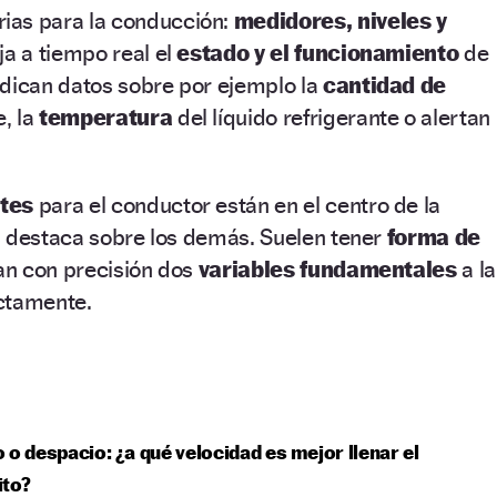
ias para la conducción:
medidores,
niveles y
ja a tiempo real el
estado y el funcionamiento
de
ndican datos sobre por ejemplo la
cantidad de
, la
temperatura
del líquido refrigerante o alertan
tes
para el conductor están en el centro de la
s destaca sobre los demás. Suelen tener
forma de
an con precisión dos
variables fundamentales
a la
ctamente.
 o despacio: ¿a qué velocidad es mejor llenar el
ito?