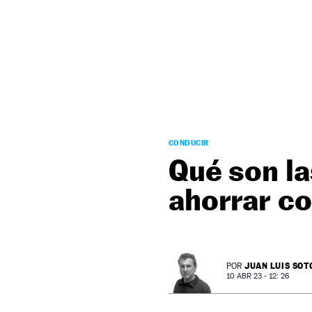
NEWSLETTER
SÍGUENOS
CONDUCIR
Qué son l
ahorrar c
JUAN LUIS SOT
POR
10 ABR 23 - 12: 26