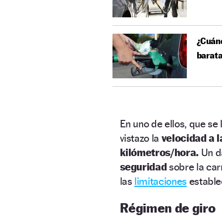
¿Cuánd
barat
En uno de ellos, que se
vistazo la
velocidad a l
kilómetros/hora.
Un da
seguridad
sobre la car
las
limitaciones
estable
Régimen de giro