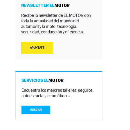
NEWSLETTER EL
MOTOR
Recibe la newsletter de EL MOTOR con
toda la actualidad del mundo del
automóvil y la moto, tecnología,
seguridad, conducción y eficiencia.
APÚNTATE
SERVICIOS EL
MOTOR
Encuentra los mejores talleres, seguros,
autoescuelas, neumáticos…
BUSCAR