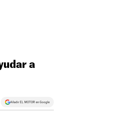
yudar a
Añadir EL MOTOR en Google