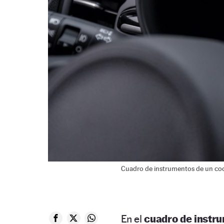
Cuadro de instrumentos de un co
En el
cuadro de instr