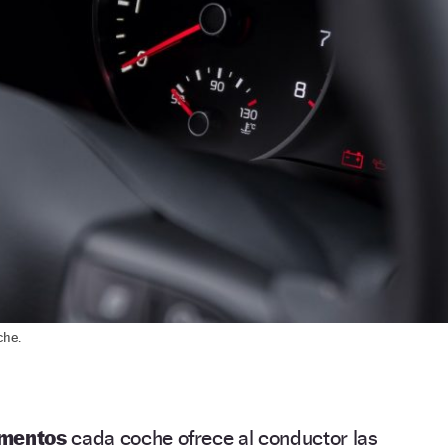
che.
umentos
cada coche ofrece al conductor las