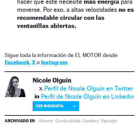
hacer que este necesite
más energía
para
moverse. Por eso, a altas velocidades
no es
recomendable circular con las
ventanillas abiertas.
Sigue toda la información de EL MOTOR desde
Facebook
,
X
o
Instagram
Nicole Olguín
Perfil de Nicole Olguín en Twitter
Perfil de Nicole Olguín en Linkedin
VER BIOGRAFÍA
ARCHIVADO EN
Ahorrar
·
Combustibles
·
Gasolina
·
Repostar