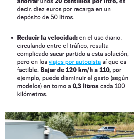
ahorrar
unos
20 céntimos por litro,
es
decir, diez euros por recarga en un
depósito de 50 litros.
Reducir la velocidad:
en el uso diario,
circulando entre el tráfico, resulta
complicado sacar partido a esta solución,
pero en los
viajes por autopista
sí que es
factible.
Bajar de 120 km/h a 110,
por
ejemplo, puede disminuir el gasto (según
modelos) en torno a
0,3 litros
cada 100
kilómetros.