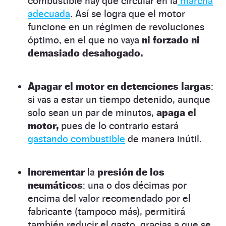
combustible hay que circular en la
marcha
adecuada
.
Así se logra que el motor
funcione en un régimen de revoluciones
óptimo, en el que no vaya
ni forzado ni
demasiado desahogado.
Apagar el motor en detenciones largas
:
si vas a estar un tiempo detenido, aunque
solo sean un par de minutos,
apaga el
motor,
pues de lo contrario estará
gastando combustible
de manera inútil.
Incrementar
la
presión de los
neumáticos
: una o dos décimas por
encima del valor recomendado por el
fabricante (tampoco más), permitirá
también reducir el gasto, gracias a que se