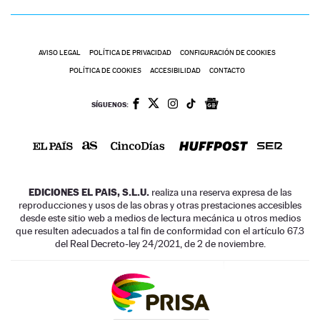
AVISO LEGAL
POLÍTICA DE PRIVACIDAD
CONFIGURACIÓN DE COOKIES
POLÍTICA DE COOKIES
ACCESIBILIDAD
CONTACTO
SÍGUENOS:
EDICIONES EL PAIS, S.L.U.
realiza una reserva expresa de las
reproducciones y usos de las obras y otras prestaciones accesibles
desde este sitio web a medios de lectura mecánica u otros medios
que resulten adecuados a tal fin de conformidad con el artículo 67.3
del Real Decreto-ley 24/2021, de 2 de noviembre.