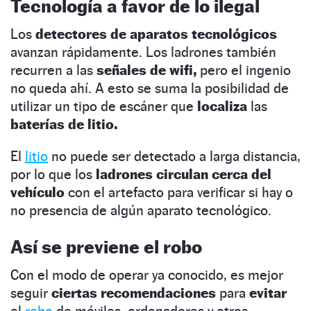
Tecnología a favor de lo ilegal
Los
detectores de aparatos tecnológicos
avanzan rápidamente. Los ladrones también
recurren a las
señales de wifi,
pero el ingenio
no queda ahí. A esto se suma la posibilidad de
utilizar un tipo de escáner que
localiza
las
baterías de litio.
El
litio
no puede ser detectado a larga distancia,
por lo que los
ladrones circulan cerca del
vehículo
con el artefacto para verificar si hay o
no presencia de algún aparato tecnológico.
Así se previene el robo
Con el modo de operar ya conocido, es mejor
seguir
ciertas recomendaciones
para
evitar
el
robo
de móviles, ordenadores y otros