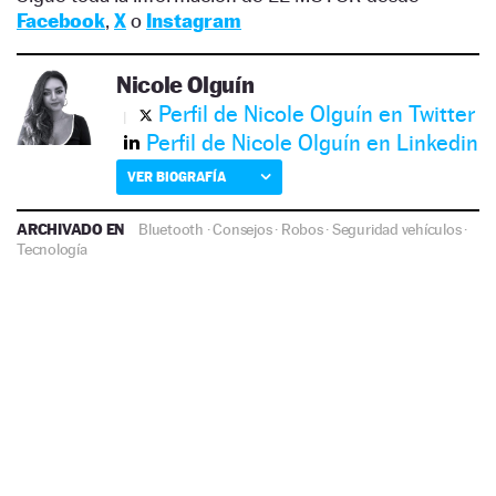
Facebook
,
X
o
Instagram
Nicole Olguín
Perfil de Nicole Olguín en Twitter
Perfil de Nicole Olguín en Linkedin
VER BIOGRAFÍA
ARCHIVADO EN
Bluetooth
·
Consejos
·
Robos
·
Seguridad vehículos
·
Tecnología