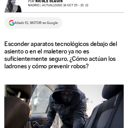
NICOLE OLGUÍN
POR
MADRID |
ACTUALIZADO 16 OCT 25 - 15: 12
NEWSLETTER
Añadir EL MOTOR en Google
SÍGUENOS
Esconder aparatos tecnológicos debajo del
asiento o en el maletero ya no es
suficientemente seguro. ¿Cómo actúan los
ladrones y cómo prevenir robos?