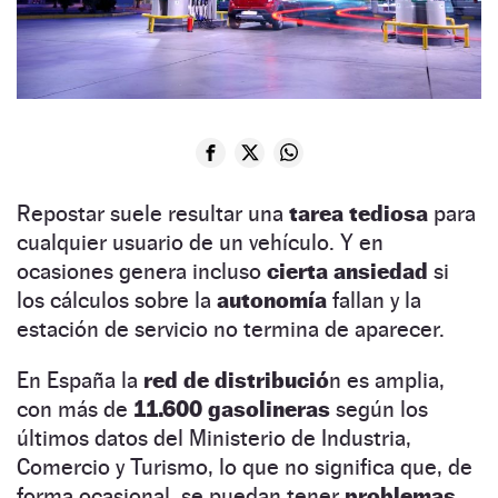
Repostar suele resultar una
tarea tediosa
para
cualquier usuario de un vehículo. Y en
ocasiones genera incluso
cierta ansiedad
si
los cálculos sobre la
autonomía
fallan y la
estación de servicio no termina de aparecer.
En España la
red de distribució
n es amplia,
con más de
11.600 gasolineras
según los
últimos datos del Ministerio de Industria,
Comercio y Turismo, lo que no significa que, de
forma ocasional, se puedan tener
problemas