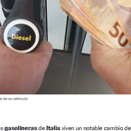
 de su vehículo.
as
gasolineras
de
Italia
viven un notable cambio de