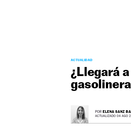
NEWSLETTER
SÍGUENOS
ACTUALIDAD
¿Llegará a
gasolinera
ELENA SANZ B
POR
ACTUALIZADO 04 AGO 23