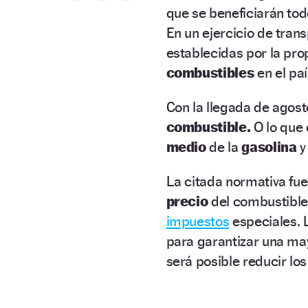
que se beneficiarán tod
En un ejercicio de trans
establecidas por la prop
combustibles
en el pa
Con la llegada de agost
combustible.
O lo que 
medio
de la
gasolina
y
La citada normativa f
precio
del combustible
impuestos
especiales. 
para garantizar una ma
será posible reducir lo