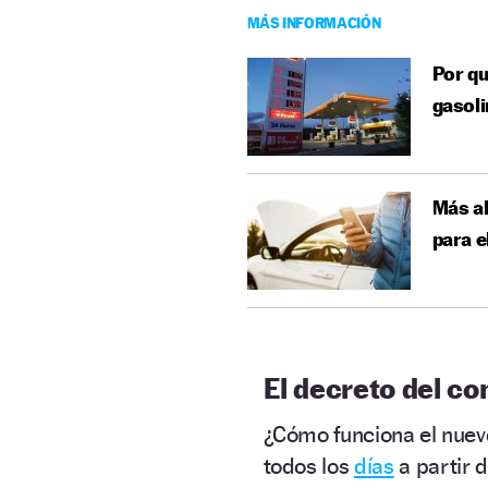
MÁS INFORMACIÓN
Por qu
gasol
Más al
para e
El decreto del c
¿Cómo funciona el nue
todos los
días
a partir d