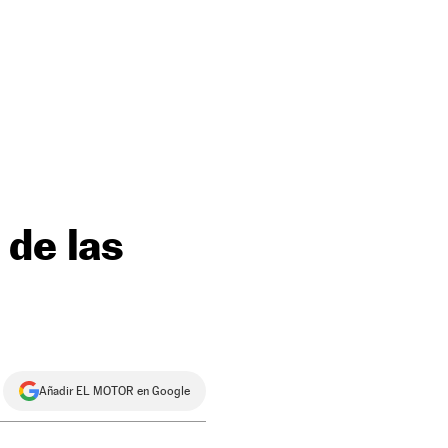
 de las
Añadir EL MOTOR en Google