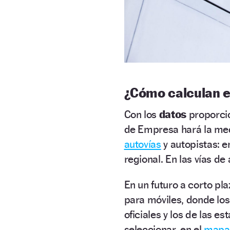
¿Cómo calculan el
Con los
datos
proporci
de Empresa hará la medi
autovías
y autopistas: en
regional. En las vías de
En un futuro a corto pla
para móviles, donde lo
oficiales y los de las e
seleccionar, en el
mapa