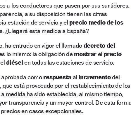
os a los conductores que pasen por sus surtidores.
parencia, a su disposición tienen las cifras
ia estación de servicio y el
precio medio de los
ís. ¿Llegará esta medida a España?
o, ha entrado en vigor el llamado
decreto del
es lo mismo: la obligación de
mostrar
el
precio
 el
diésel
en todas las estaciones de servicio.
ue aprobada como
respuesta
al
incremento
del
, que está provocado por el restablecimiento de los
La medida ha sido establecida, al mismo tiempo,
yor transparencia y un mayor control. De esta form
s precios en casos excepcionales.