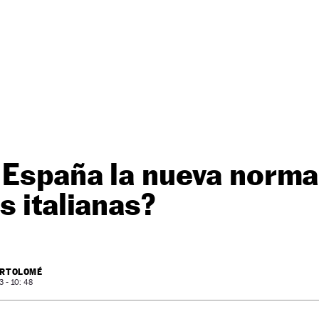
 España la nueva norma
s italianas?
ARTOLOMÉ
 - 10: 48