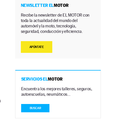
NEWSLETTER EL
MOTOR
Recibe la newsletter de EL MOTOR con
toda la actualidad del mundo del
automóvil y la moto, tecnología,
seguridad, conducción y eficiencia.
APÚNTATE
SERVICIOS EL
MOTOR
Encuentra los mejores talleres, seguros,
autoescuelas, neumáticos…
a
BUSCAR