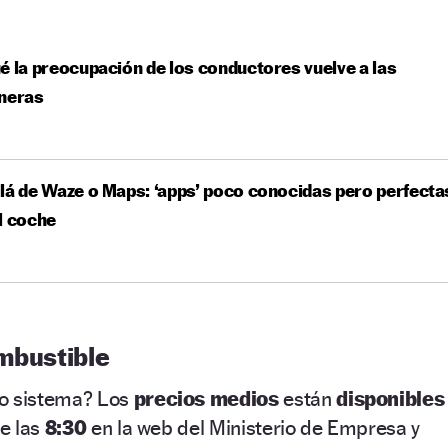
é la preocupación de los conductores vuelve a las
ineras
lá de Waze o Maps: ‘apps’ poco conocidas pero perfecta
l coche
ombustible
vo sistema? Los
precios medios
están
disponibles
e las
8:30
en la web del Ministerio de Empresa y