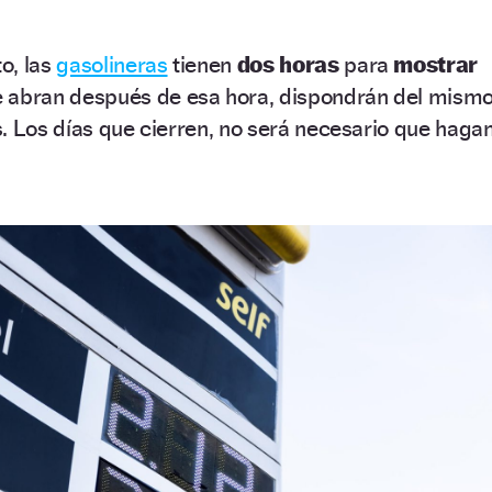
o, las
gasolineras
tienen
dos horas
para
mostrar
e abran después de esa hora, dispondrán del mism
. Los días que cierren, no será necesario que haga