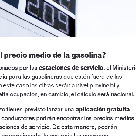
 precio medio de la gasolina?
onados por las
estaciones de servicio,
el Minister
a para las gasolineras que estén fuera de las
 este caso las cifras serán a nivel provincial y
 alta ocupación, en cambio, el cálculo será nacional.
zo tienen previsto lanzar una
aplicación gratuita
s conductores podrán encontrar los precios medios
staciones de servicio. De esta manera, podrán
proporcionado, la que más les convenga.