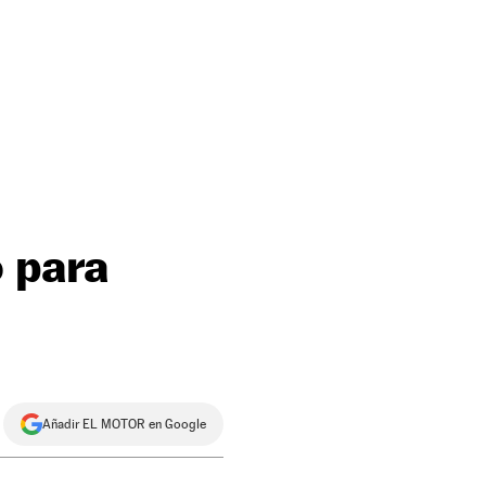
o para
Añadir EL MOTOR en Google