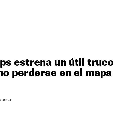
s estrena un útil truc
no perderse en el mapa
- 08: 24