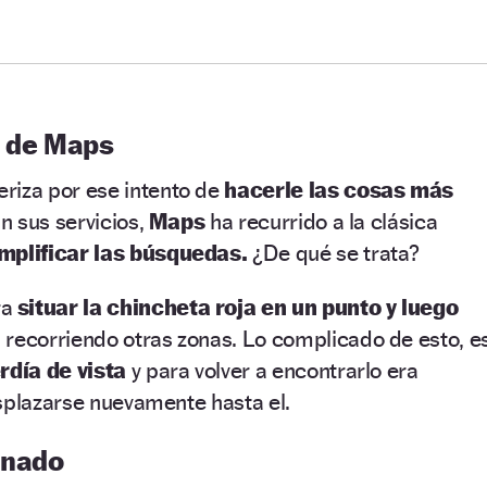
a de Maps
eriza por ese intento de
hacerle las cosas más
an sus servicios,
Maps
ha recurrido a la clásica
mplificar las búsquedas.
¿De qué se trata?
ra
situar la chincheta roja en un punto y luego
recorriendo otras zonas. Lo complicado de esto, e
rdía de vista
y para volver a encontrarlo era
splazarse nuevamente hasta el.
onado