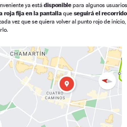
onveniente ya está
disponible
para algunos usuarios
 roja fija
en la pantalla
que
seguirá el recorrido
da vez que se quiera volver al punto rojo de inicio,
rlo.