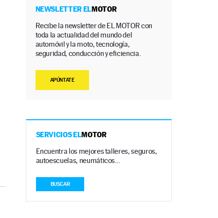
NEWSLETTER EL
MOTOR
Recibe la newsletter de EL MOTOR con
toda la actualidad del mundo del
automóvil y la moto, tecnología,
seguridad, conducción y eficiencia.
APÚNTATE
SERVICIOS EL
MOTOR
Encuentra los mejores talleres, seguros,
autoescuelas, neumáticos…
BUSCAR