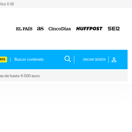
liza V-16
IOS
INICIAR SESIÓN
das de hasta 4.500 euro
s ayudas de hasta 4.500 euro