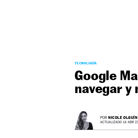
NEWSLETTER
SÍGUENOS
TECNOLOGÍA
Google Map
navegar y 
NICOLE OLGUÍN
POR
ACTUALIZADO 14 ABR 23 