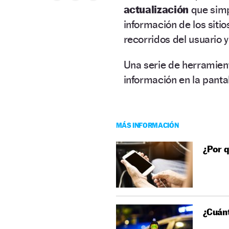
actualización
que simpl
información de los sitio
recorridos del usuario y
Una serie de herramien
información en la panta
MÁS INFORMACIÓN
¿Por q
¿Cuánt