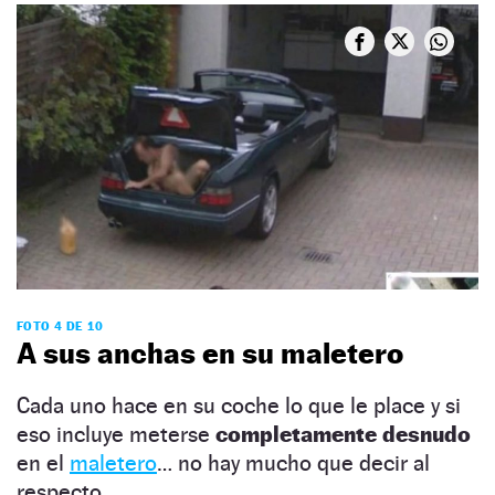
FOTO 4 DE 10
A sus anchas en su maletero
Cada uno hace en su coche lo que le place y si
eso incluye meterse
completamente desnudo
en el
maletero
… no hay mucho que decir al
respecto.