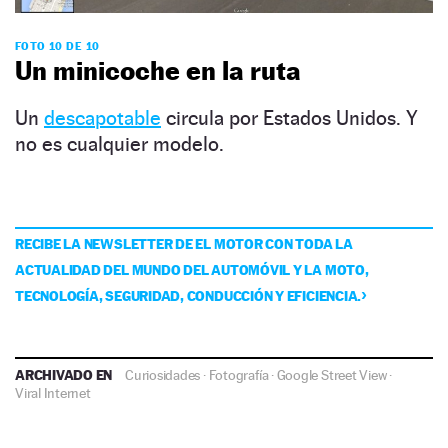
FOTO 10 DE 10
Un minicoche en la ruta
Un
descapotable
circula por Estados Unidos. Y
no es cualquier modelo.
RECIBE LA NEWSLETTER DE EL MOTOR CON TODA LA
ACTUALIDAD DEL MUNDO DEL AUTOMÓVIL Y LA MOTO,
TECNOLOGÍA, SEGURIDAD, CONDUCCIÓN Y EFICIENCIA.
ARCHIVADO EN
Curiosidades
·
Fotografía
·
Google Street View
·
Viral Internet