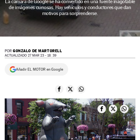
La cámara de Google se ha convertido en una fuente inagotable
de imágenes curiosas. Hay vehículos y conductores que dan
NEWSLETTER
motivos para sorprenderse.
SÍGUENOS
GONZALO DE MARTORELL
POR
ACTUALIZADO 27 MAR 23 - 18: 39
Añadir EL MOTOR en Google