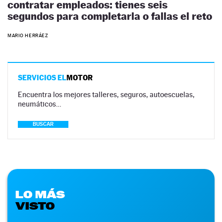
contratar empleados: tienes seis
segundos para completarla o fallas el reto
MARIO HERRÁEZ
SERVICIOS EL
MOTOR
Encuentra los mejores talleres, seguros, autoescuelas,
neumáticos…
BUSCAR
LO MÁS
VISTO