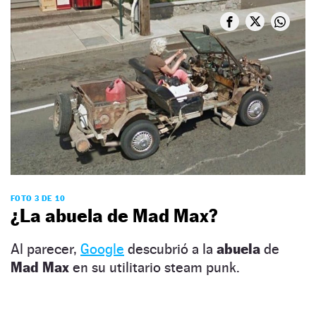
FOTO 3 DE 10
¿La abuela de Mad Max?
Al parecer,
Google
descubrió a la
abuela
de
Mad Max
en su utilitario steam punk.