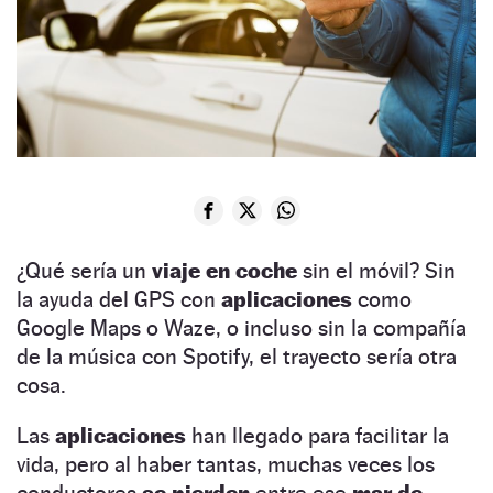
¿Qué sería un
viaje en coche
sin el móvil? Sin
la ayuda del GPS con
aplicaciones
como
Google Maps o Waze, o incluso sin la compañía
de la música con Spotify, el trayecto sería otra
cosa.
Las
aplicaciones
han llegado para facilitar la
vida, pero al haber tantas, muchas veces los
conductores
se pierden
entre ese
mar de