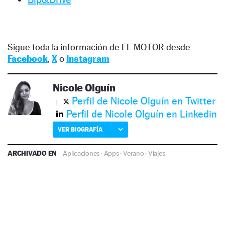
Sigue toda la información de EL MOTOR desde
Facebook
,
X
o
Instagram
Nicole Olguín
Perfil de Nicole Olguín en Twitter
Perfil de Nicole Olguín en Linkedin
VER BIOGRAFÍA
ARCHIVADO EN
Aplicaciones
·
Apps
·
Verano
·
Viajes