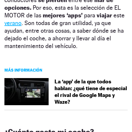
opciones.
Por eso, esta es la selección de EL
MOTOR de las
mejores ‘apps’
para
viajar
este
verano
. Son todas de gran utilidad, ya que
ayudan, entre otras cosas, a saber dónde se ha
dejado el coche, a ahorrar y llevar al día el
mantenimiento del vehículo.
MÁS INFORMACIÓN
La ‘app’ de la que todos
hablan: ¿qué tiene de especial
el rival de Google Maps y
Waze?
¿Cuánto gasta mi coche?