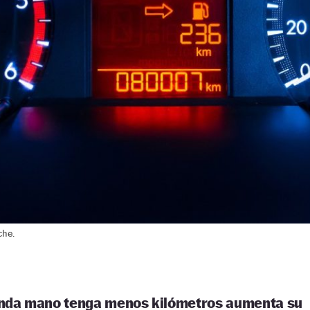
che.
nda mano tenga menos kilómetros aumenta su