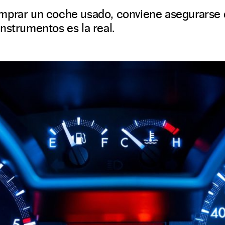
mprar un coche usado, conviene asegurarse d
nstrumentos es la real.