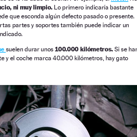
cio, ni muy limpio.
Lo primero indicaría bastante
ede que esconda algún defecto pasado o presente.
ertas partes y soportes también puede indicar un
indicado.
ue
suelen durar unos
100.000 kilómetros.
Si se ha
 y el coche marca 40.000 kilómetros, hay gato