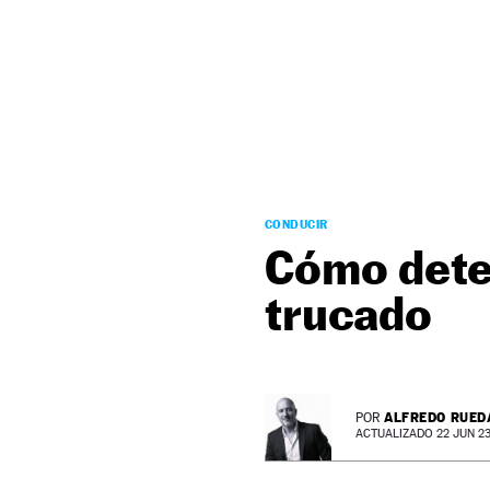
NEWSLETTER
SÍGUENOS
CONDUCIR
Cómo detec
trucado
ALFREDO RUED
POR
ACTUALIZADO 22 JUN 23 