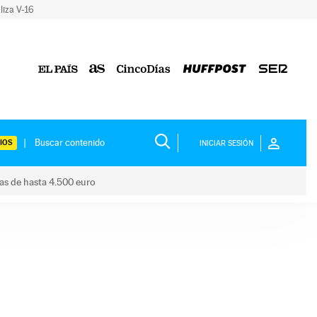
liza V-16
IOS
INICIAR SESIÓN
das de hasta 4.500 euro
s ayudas de hasta 4.500 euro