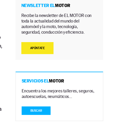
NEWSLETTER EL
MOTOR
Recibe la newsletter de EL MOTOR con
toda la actualidad del mundo del
automóvil y la moto, tecnología,
seguridad, conducción y eficiencia.
o
,
APÚNTATE
SERVICIOS EL
MOTOR
Encuentra los mejores talleres, seguros,
autoescuelas, neumáticos…
a
BUSCAR