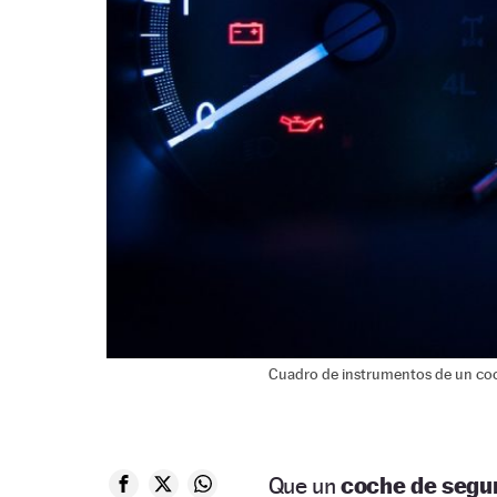
Cuadro de instrumentos de un co
Que un
coche de segu