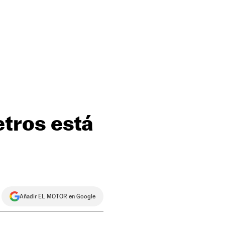
etros está
Añadir EL MOTOR en Google