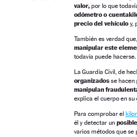
valor,
por lo que todav
odómetro o cuentaki
precio del vehículo
y, 
También es verdad que,
manipular este eleme
todavía puede hacerse.
La Guardia Civil, de he
organizados
se hacen 
manipulan fraudulent
explica el cuerpo en su 
Para comprobar el
kilo
él y detectar un
posibl
varios métodos que se 