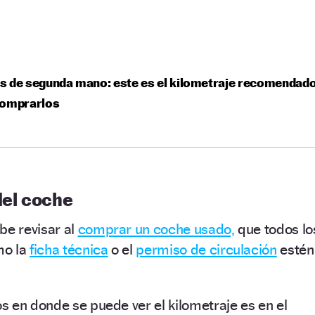
s de segunda mano: este es el kilometraje recomendad
comprarlos
el coche
be revisar al
comprar un coche usado,
que todos lo
mo la
ficha técnica
o el
permiso de circulación
estén
 en donde se puede ver el kilometraje es en el