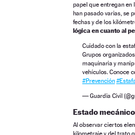
papel que entregan en 
han pasado varias, se 
fechas y de los kilómet
lógica en cuanto al pe
Cuidado con la esta
Grupos organizados
maquinaria y manip
vehículos. Conoce c
#Prevención
#Estaf
— Guardia Civil (@g
Estado mecánico
Al observar ciertos el
kilometraje y del trato 