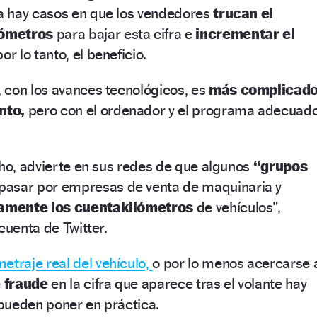
ía hay casos en que los vendedores
trucan el
lómetros
para bajar esta cifra e
incrementar el
por lo tanto, el beneficio.
 con los avances tecnológicos, es
más complicad
nto,
pero con el ordenador y el programa adecuado
cho, advierte en sus redes de que algunos
“grupos
pasar por empresas de venta de maquinaria y
amente los cuentakilómetros
de vehículos”,
cuenta de Twitter.
metraje real del vehículo,
o por lo menos acercarse 
e fraude
en la cifra que aparece tras el volante hay
pueden poner en práctica.