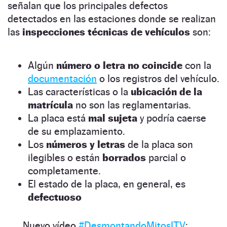
señalan que los principales defectos
detectados en las estaciones donde se realizan
las
inspecciones técnicas de vehículos
son:
Algún
número o letra no coincide
con la
documentación
o los registros del vehículo.
Las características o la
ubicación de la
matrícula
no son las reglamentarias.
La placa está
mal sujeta
y podría caerse
de su emplazamiento.
Los
números y letras
de la placa son
ilegibles o están
borrados
parcial o
completamente.
El estado de la placa, en general, es
defectuoso
Nuevo vídeo
#DesmontandoMitosITV
: