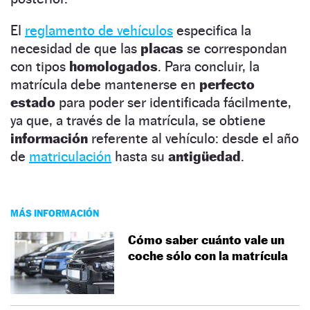
El
reglamento de vehículos
especifica la
necesidad de que las
placas
se correspondan
con tipos
homologados
. Para concluir, la
matrícula debe mantenerse en
perfecto
estado
para poder ser identificada fácilmente,
ya que, a través de la matrícula, se obtiene
información
referente al vehículo: desde el año
de
matriculación
hasta su
antigüedad
.
MÁS INFORMACIÓN
Cómo saber cuánto vale un
coche sólo con la matrícula