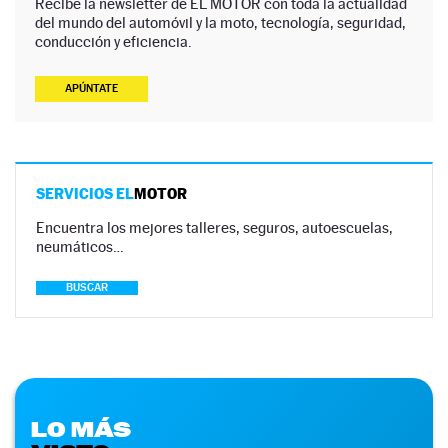
Recibe la newsletter de EL MOTOR con toda la actualidad
del mundo del automóvil y la moto, tecnología, seguridad,
conducción y eficiencia.
APÚNTATE
SERVICIOS EL
MOTOR
Encuentra los mejores talleres, seguros, autoescuelas,
neumáticos…
BUSCAR
LO MÁS