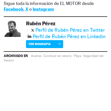
Sigue toda la información de EL MOTOR desde
Facebook
,
X
o
Instagram
Rubén Pérez
Perfil de Rubén Pérez en Twitter
Perfil de Rubén Pérez en Linkedin
VER BIOGRAFÍA
ARCHIVADO EN
Averías
·
Conducir en verano
·
Playa
·
Seguridad vial
·
Verano