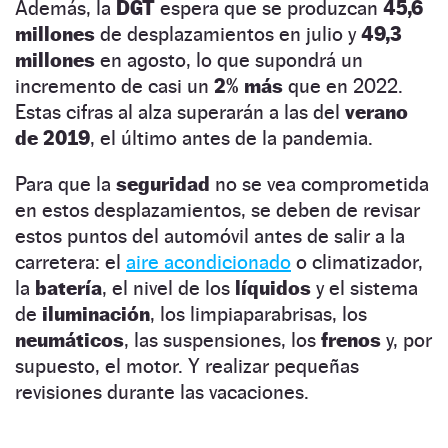
Además, la
DGT
espera que se produzcan
45,6
millones
de desplazamientos en julio y
49,3
millones
en agosto, lo que supondrá un
incremento de casi un
2% más
que en 2022.
Estas cifras al alza superarán a las del
verano
de 2019
, el último antes de la pandemia.
Para que la
seguridad
no se vea comprometida
en estos desplazamientos, se deben de revisar
estos puntos del automóvil antes de salir a la
carretera: el
aire acondicionado
o climatizador,
la
batería
, el nivel de los
líquidos
y el sistema
de
iluminación
, los limpiaparabrisas, los
neumáticos
, las suspensiones, los
frenos
y, por
supuesto, el motor. Y realizar pequeñas
revisiones durante las vacaciones.