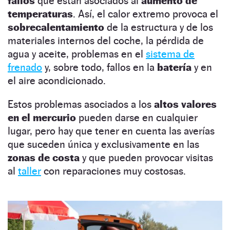
fallos
que están asociados al
aumento de
temperaturas
. Así, el calor extremo provoca el
sobrecalentamiento
de la estructura y de los
materiales internos del coche, la pérdida de
agua y aceite, problemas en el
sistema de
frenado
y, sobre todo, fallos en la
batería
y en
el aire acondicionado.
Estos problemas asociados a los
altos valores
en el mercurio
pueden darse en cualquier
lugar, pero hay que tener en cuenta las averías
que suceden única y exclusivamente en las
zonas de costa
y que pueden provocar visitas
al
taller
con reparaciones muy costosas.