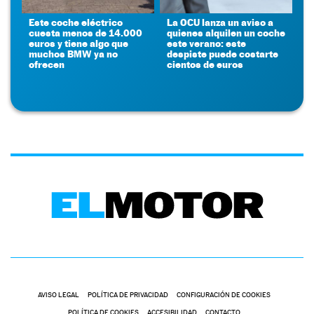
Este coche eléctrico
La OCU lanza un aviso a
cuesta menos de 14.000
quienes alquilen un coche
euros y tiene algo que
este verano: este
muchos BMW ya no
despiste puede costarte
ofrecen
cientos de euros
AVISO LEGAL
POLÍTICA DE PRIVACIDAD
CONFIGURACIÓN DE COOKIES
POLÍTICA DE COOKIES
ACCESIBILIDAD
CONTACTO