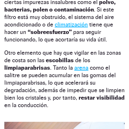
ciertas impurezas insalubres como el
polvo,
bacterias, polen o contaminación
. Si este
filtro está muy obstruido, el sistema del aire
acondicionado o de
climatización
tiene que
hacer un
“sobreesfuerzo”
para seguir
funcionando, lo que acortaría su vida útil.
Otro elemento que hay que vigilar en las zonas
de costa son las
escobillas
de los
limpiaparabrisas
. Tanto la
arena
como el
salitre se pueden acumular en las gomas del
limpiaparabrisas, lo que acelerará su
degradación, además de impedir que se limpien
bien los cristales y, por tanto,
restar visibilidad
en la conducción.