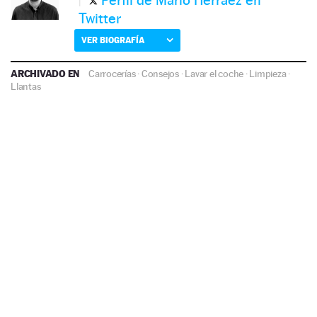
Twitter
VER BIOGRAFÍA
ARCHIVADO EN
Carrocerías
·
Consejos
·
Lavar el coche
·
Limpieza
·
Llantas