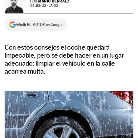
MARIO HERRÁEZ
POR
09 JUN 22 - 17: 03
NEWSLETTER
Añadir EL MOTOR en Google
SÍGUENOS
Con estos consejos el coche quedará
impecable, pero se debe hacer en un lugar
adecuado: limpiar el vehículo en la calle
acarrea multa.