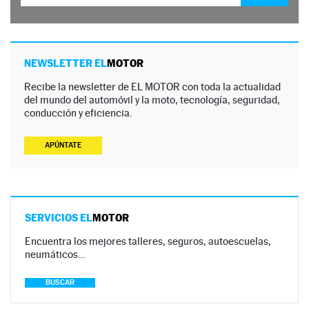
NEWSLETTER EL
MOTOR
Recibe la newsletter de EL MOTOR con toda la actualidad
del mundo del automóvil y la moto, tecnología, seguridad,
conducción y eficiencia.
APÚNTATE
SERVICIOS EL
MOTOR
Encuentra los mejores talleres, seguros, autoescuelas,
neumáticos…
BUSCAR