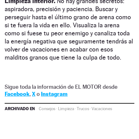
L
impieza interior.
N
o hay grandes secretos:
aspiradora, precisión y paciencia. Buscar y
perseguir hasta el último grano de arena como
si te fuera la vida en ello. Visualiza la arena
como si fuese tu peor enemigo y canaliza toda
la energía negativa que seguramente tendrás al
volver de vacaciones en acabar con esos
malditos granos
que tiene la culpa de todo.
Sigue toda la información de EL MOTOR desde
Facebook
,
X
o
Instagram
ARCHIVADO EN
Consejos
·
Limpieza
·
Trucos
·
Vacaciones