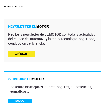
ALFREDO RUEDA
NEWSLETTER EL
MOTOR
Recibe la newsletter de EL MOTOR con toda la actualidad
del mundo del automóvil y la moto, tecnología, seguridad,
conducción y eficiencia.
APÚNTATE
SERVICIOS EL
MOTOR
Encuentra los mejores talleres, seguros, autoescuelas,
neumáticos…
BUSCAR