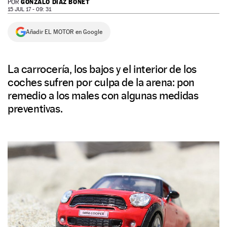
GONZALO DIAZ BONET
POR
15 JUL 17 - 09: 31
NEWSLETTER
Añadir EL MOTOR en Google
SÍGUENOS
La carrocería, los bajos y el interior de los
coches sufren por culpa de la arena: pon
remedio a los males con algunas medidas
preventivas.