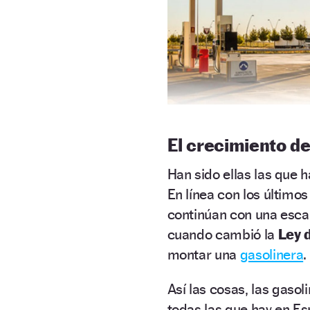
El crecimiento de
Han sido ellas las que 
En línea con los últimos
continúan con una esca
cuando cambió la
Ley 
montar una
gasolinera
Así las cosas, las gaso
todas las que hay en E