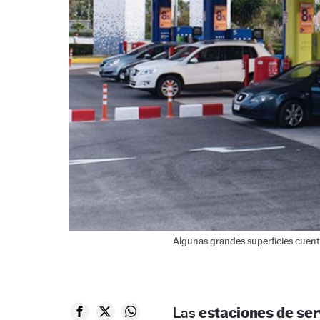
Algunas grandes superficies cuent
Las
estaciones de ser