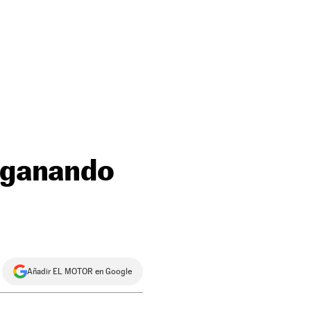
n ganando
Añadir EL MOTOR en Google