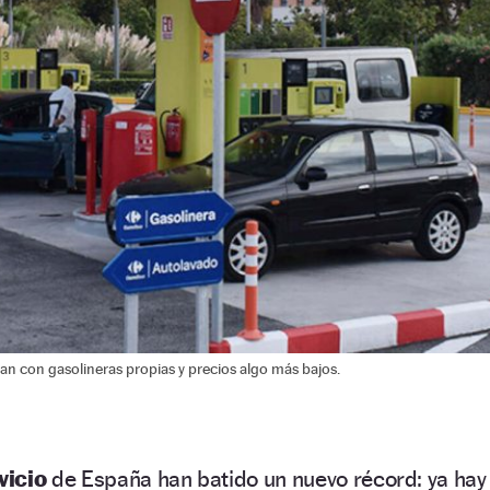
an con gasolineras propias y precios algo más bajos.
vicio
de España han batido un nuevo récord: ya hay