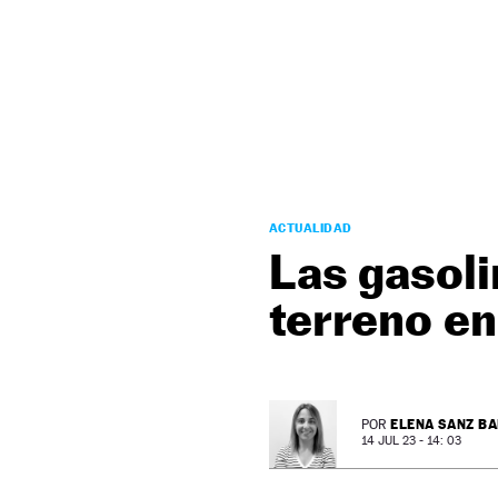
NEWSLETTER
SÍGUENOS
ACTUALIDAD
Las gasoli
terreno e
ELENA SANZ B
POR
14 JUL 23 - 14: 03