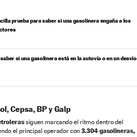
cilla prueba para saber si una gasolinera engaña a los
ctores
aber si una gasolinera está en la autovía o en un desvío
l, Cepsa, BP y Galp
troleras
siguen marcando el ritmo dentro del
endo el principal operador con
3.304 gasolineras,