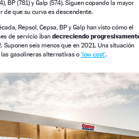
), BP (781) y Galp (574). Siguen copando la mayor
r de que su curva es descendente.
década, Repsol, Cepsa, BP y Galp han visto cómo el
es de servicio iban
decreciendo progresivament
2. Suponen seis menos que en 2021. Una situación
 las gasolineras alternativas o
‘low cost’
.