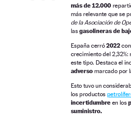
más de 12.000
reparti
más relevante que se p
de la Asociación de Ope
las
gasolineras de ba
España cerró
2022
co
crecimiento del 2,32%: 
este tipo. Destaca el 
adverso
marcado por la
Esto tuvo un considera
los productos
petrolífe
incertidumbre
en los
suministro.