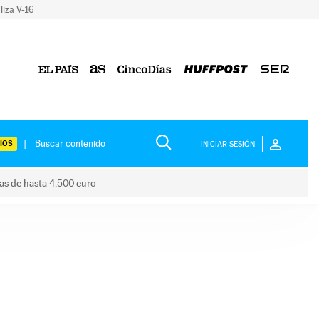
liza V-16
IOS
INICIAR SESIÓN
das de hasta 4.500 euro
s ayudas de hasta 4.500 euro