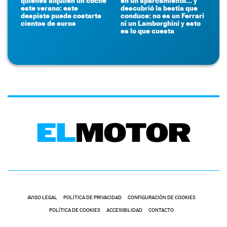
quienes alquilen un coche
en un aparcamiento... y
este verano: este
descubrió la bestia que
despiste puede costarte
conduce: no es un Ferrari
cientos de euros
ni un Lamborghini y esto
es lo que cuesta
AVISO LEGAL
POLÍTICA DE PRIVACIDAD
CONFIGURACIÓN DE COOKIES
POLÍTICA DE COOKIES
ACCESIBILIDAD
CONTACTO