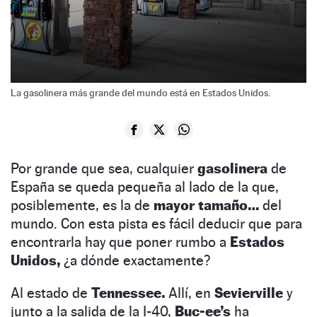
La gasolinera más grande del mundo está en Estados Unidos.
Por grande que sea, cualquier
gasolinera
de
España se queda pequeña al lado de la que,
posiblemente, es la de
mayor tamaño…
del
mundo. Con esta pista es fácil deducir que para
encontrarla hay que poner rumbo a
Estados
Unidos,
¿a dónde exactamente?
Al estado de
Tennessee.
Allí, en
Sevierville
y
junto a la salida de la I-40,
Buc-ee’s
ha