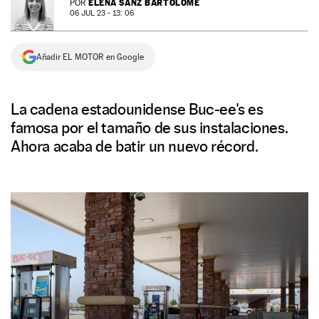
ELENA SANZ BARTOLOMÉ
POR
06 JUL 23 - 13: 06
NEWSLETTER
Añadir EL MOTOR en Google
SÍGUENOS
La cadena estadounidense Buc-ee's es
famosa por el tamaño de sus instalaciones.
Ahora acaba de batir un nuevo récord.