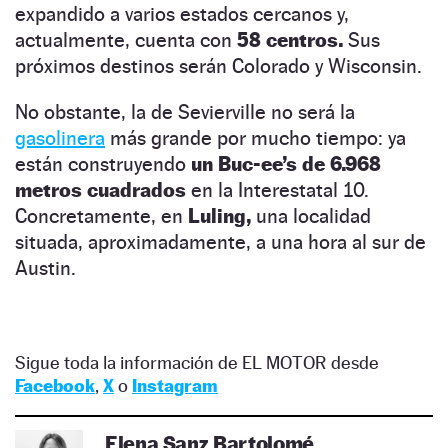
expandido a varios estados cercanos y,
actualmente, cuenta con
58 centros.
Sus
próximos destinos serán Colorado y Wisconsin.
No obstante, la de Sevierville no será la
gasolinera
más grande por mucho tiempo: ya
están construyendo
un Buc-ee’s de 6.968
metros cuadrados
en la Interestatal 10.
Concretamente, en
Luling,
una localidad
situada, aproximadamente, a una hora al sur de
Austin.
Sigue toda la información de EL MOTOR desde
Facebook
,
X
o
Instagram
Elena Sanz Bartolomé