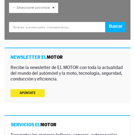
NEWSLETTER EL
MOTOR
Recibe la newsletter de EL MOTOR con toda la actualidad
del mundo del automóvil y la moto, tecnología, seguridad,
conducción y eficiencia.
APÚNTATE
SERVICIOS EL
MOTOR
Encuentra los mejores talleres, seguros, autoescuelas,