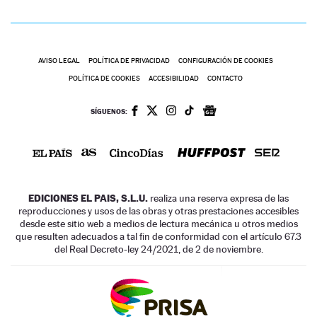
AVISO LEGAL
POLÍTICA DE PRIVACIDAD
CONFIGURACIÓN DE COOKIES
POLÍTICA DE COOKIES
ACCESIBILIDAD
CONTACTO
SÍGUENOS:
EDICIONES EL PAIS, S.L.U.
realiza una reserva expresa de las
reproducciones y usos de las obras y otras prestaciones accesibles
desde este sitio web a medios de lectura mecánica u otros medios
que resulten adecuados a tal fin de conformidad con el artículo 67.3
del Real Decreto-ley 24/2021, de 2 de noviembre.