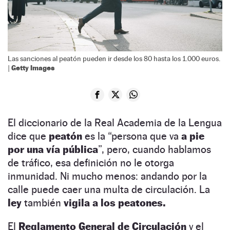
Las sanciones al peatón pueden ir desde los 80 hasta los 1.000 euros.
Getty Images
|
El diccionario de la Real Academia de la Lengua
dice que
peatón
es la “persona que va
a pie
por una vía pública
”, pero, cuando hablamos
de tráfico, esa definición no le otorga
inmunidad. Ni mucho menos: andando por la
calle puede caer una multa de circulación. La
ley
también
vigila a los peatones.
El
Reglamento General de Circulación
y el