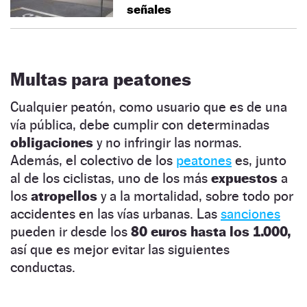
señales
Multas para peatones
Cualquier peatón, como usuario que es de una
vía pública, debe cumplir con determinadas
obligaciones
y no infringir las normas.
Además, el colectivo de los
peatones
es, junto
al de los ciclistas, uno de los más
expuestos
a
los
atropellos
y a la mortalidad, sobre todo por
accidentes en las vías urbanas. Las
sanciones
pueden ir desde los
80 euros hasta los 1.000,
así que es mejor evitar las siguientes
conductas.