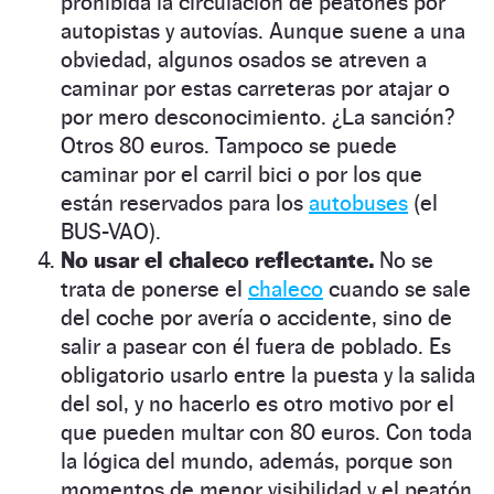
prohibida la circulación de peatones por
autopistas y autovías. Aunque suene a una
obviedad, algunos osados se atreven a
caminar por estas carreteras por atajar o
por mero desconocimiento. ¿La sanción?
Otros 80 euros. Tampoco se puede
caminar por el carril bici o por los que
están reservados para los
autobuses
(el
BUS-VAO).
No usar el chaleco reflectante.
No se
trata de ponerse el
chaleco
cuando se sale
del coche por avería o accidente, sino de
salir a pasear con él fuera de poblado. Es
obligatorio usarlo entre la puesta y la salida
del sol, y no hacerlo es otro motivo por el
que pueden multar con 80 euros. Con toda
la lógica del mundo, además, porque son
momentos de menor visibilidad y el peatón