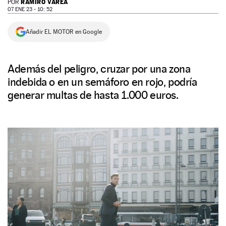
RAMIRO VAREA
POR
07 ENE 23 - 10: 52
NEWSLETTER
Añadir EL MOTOR en Google
SÍGUENOS
Además del peligro, cruzar por una zona
indebida o en un semáforo en rojo, podría
generar multas de hasta 1.000 euros.