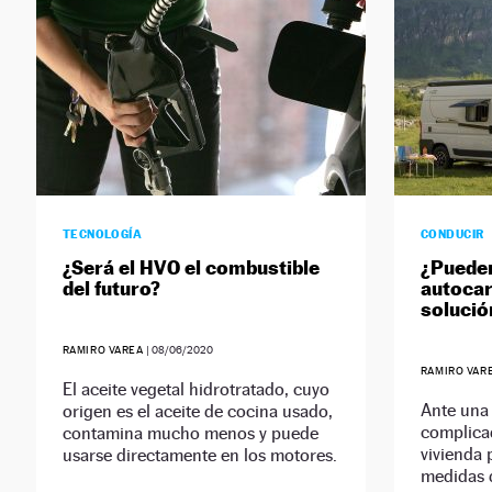
TECNOLOGÍA
CONDUCIR
¿Será el HVO el combustible
¿Pueden
del futuro?
autocar
solució
RAMIRO VAREA
|
08/06/2020
RAMIRO VAR
El aceite vegetal hidrotratado, cuyo
Ante una 
origen es el aceite de cocina usado,
complicad
contamina mucho menos y puede
vivienda 
usarse directamente en los motores.
medidas d