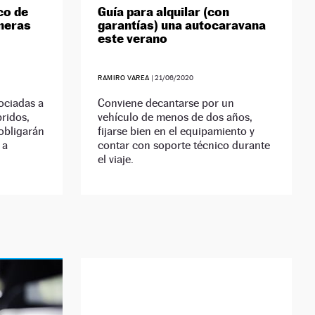
co de
Guía para alquilar (con
neras
garantías) una autocaravana
este verano
RAMIRO VAREA
|
21/06/2020
ociadas a
Conviene decantarse por un
bridos,
vehículo de menos de dos años,
obligarán
fijarse bien en el equipamiento y
 a
contar con soporte técnico durante
el viaje.