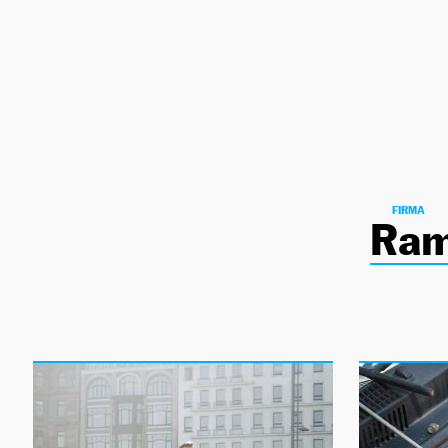
NEWSLETTER
SÍGUENOS
FIRMA
Ram