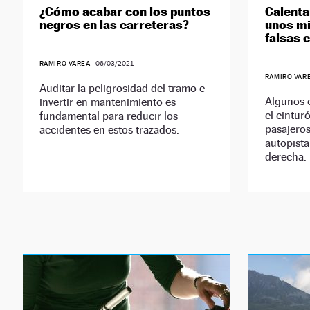
¿Cómo acabar con los puntos
Calenta
negros en las carreteras?
unos mi
falsas 
RAMIRO VAREA
|
06/03/2021
RAMIRO VAR
Auditar la peligrosidad del tramo e
Algunos 
invertir en mantenimiento es
el cintur
fundamental para reducir los
pasajeros
accidentes en estos trazados.
autopista
derecha.