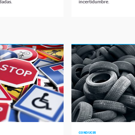
dadas.
incertidumbre.
CONDUCIR