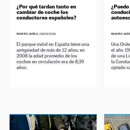
¿Por qué tardan tanto en
¿Puedo 
cambiar de coche los
conducir
conductores españoles?
autoes
RAMIRO VAREA
|
29/03/2019
RAMIRO VAR
El parque móvil en España tiene una
Una Orde
antigüedad de más de 12 años; en
el año 19
2008 la edad promedio de los
de una Li
coches en circulación era de 8,39
la Conduc
años.
optado c