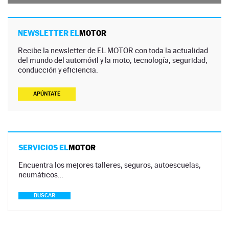
NEWSLETTER EL
MOTOR
Recibe la newsletter de EL MOTOR con toda la actualidad
del mundo del automóvil y la moto, tecnología, seguridad,
conducción y eficiencia.
APÚNTATE
SERVICIOS EL
MOTOR
Encuentra los mejores talleres, seguros, autoescuelas,
neumáticos…
BUSCAR