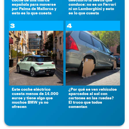
española para moverse
conduce: no es un Ferrari
por Palma de Mallorca y
ni un Lamborghini y esto
esto es lo que cuesta
es lo que cuesta
3
4
Este coche eléctrico
¿Por qué se ven vehículos
cuesta menos de 14.000
aparcados al sol con
euros y tiene algo que
cartones en las ruedas?
muchos BMW ya no
El truco que todos
ofrecen
comentan