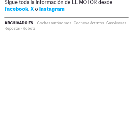
Sigue toda la información de EL MOTOR desde
Facebook
,
X
o
Instagram
ARCHIVADO EN
Coches autónomos
·
Coches eléctricos
·
Gasolineras
·
Repostar
·
Robots